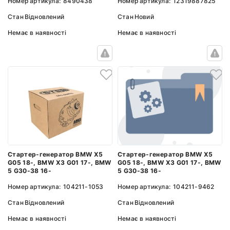
Номер артикула:
8490438
Номер артикула:
12319887825
Стан
Відновлений
Стан
Новий
Немає в наявності
Немає в наявності
Стартер-генератор BMW X5
Стартер-генератор BMW X5
G05 18-, BMW X3 G01 17-, BMW
G05 18-, BMW X3 G01 17-, BMW
5 G30-38 16-
5 G30-38 16-
Номер артикула:
104211-9462
Номер артикула:
104211-1053
Стан
Відновлений
Стан
Відновлений
Немає в наявності
Немає в наявності