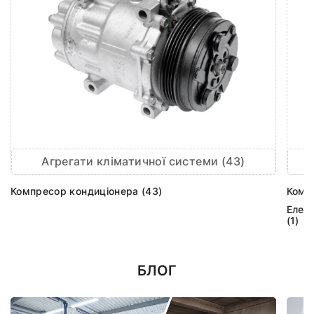
Агрегати кліматичної системи (43)
Компресор кондиціонера (43)
Комп
Елек
(1)
БЛОГ