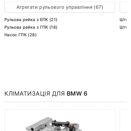
Агрегати рульового управління (67)
Рульова рейка з ЕПК (21)
Шток 
Рульова рейка з ГПК (18)
Шток 
Насос ГПК (28)
КЛІМАТИЗАЦІЯ ДЛЯ
BMW 6