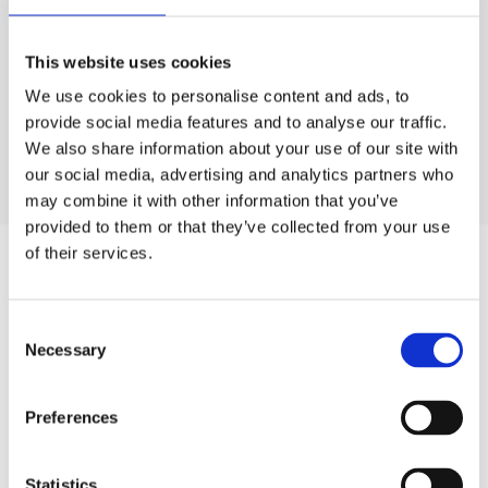
A5
This website uses cookies
A6
We use cookies to personalise content and ads, to
A7
provide social media features and to analyse our traffic.
We also share information about your use of our site with
Дивитися більше
our social media, advertising and analytics partners who
may combine it with other information that you’ve
provided to them or that they’ve collected from your use
of their services.
ЗАПЧАСТИНИ ДО BMW 6
Consent
Necessary
Selection
Preferences
Statistics