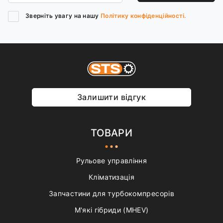
Зверніть увагу на нашу
Політику конфіденційності.
Залишити відгук
ТОВАРИ
Рульове управління
Кліматизація
Запчастини для турбокомпресорів
М'які гібриди (MHEV)