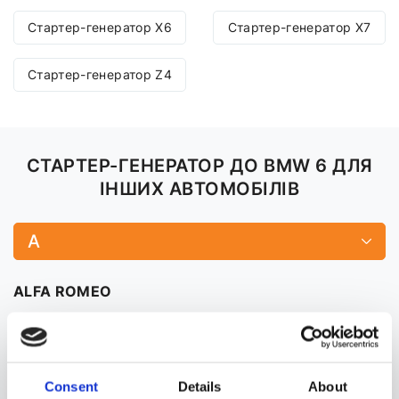
Стартер-генератор X6
Стартер-генератор X7
Стартер-генератор Z4
СТАРТЕР-ГЕНЕРАТОР ДО BMW 6 ДЛЯ
ІНШИХ АВТОМОБІЛІВ
A
ALFA ROMEO
AUDI
A3
Consent
Details
About
A4