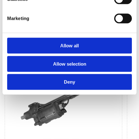
Рульове управління
Кліматизація (47)
(167)
Marketing
РУЛЬОВЕ УПРАВЛІННЯ ДЛЯ
BMW 6
Allow all
Allow selection
Deny