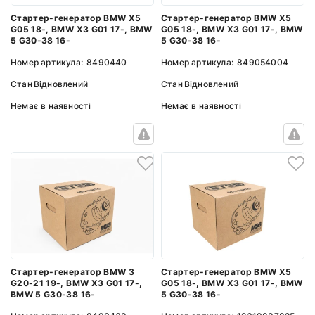
Стартер-генератор BMW X5
Стартер-генератор BMW X5
G05 18-, BMW X3 G01 17-, BMW
G05 18-, BMW X3 G01 17-, BMW
5 G30-38 16-
5 G30-38 16-
Номер артикула:
8490440
Номер артикула:
849054004
Стан
Відновлений
Стан
Відновлений
Немає в наявності
Немає в наявності
Стартер-генератор BMW 3
Стартер-генератор BMW X5
G20-21 19-, BMW X3 G01 17-,
G05 18-, BMW X3 G01 17-, BMW
BMW 5 G30-38 16-
5 G30-38 16-