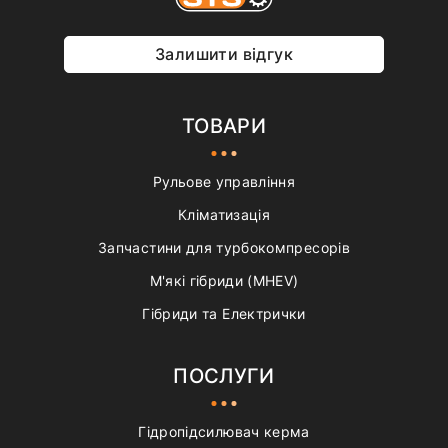
Залишити відгук
ТОВАРИ
Рульове управління
Кліматизація
Запчастини для турбокомпресорів
М'які гібриди (MHEV)
Гібриди та Електрички
ПОСЛУГИ
Гідропідсилювач керма