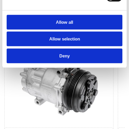
Allow all
КЛІМАТИЗАЦІЯ ДЛЯ
BMW 5
Allow selection
Deny