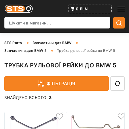
0 PLN
STS.Parts
Запчастини для BMW
Запчастини для BMW 5
Трубка рульової рейки до BMW 5
ТРУБКА РУЛЬОВОЇ РЕЙКИ ДО BMW 5
ФІЛЬТРАЦІЯ
ЗНАЙДЕНО ВСЬОГО:
3