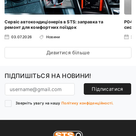
Сервіс автокондиціонерів в STS: заправка та
P0401
ремонт для комфортних поїздок
систе
03.07.2026
Новини
24
Дивитися більше
ПІДПИШІТЬСЯ НА НОВИНИ!
Підписатися
Зверніть увагу на нашу
Політику конфіденційності.