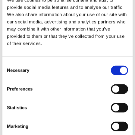
We use cookies to personalise content and ads, to
provide social media features and to analyse our traffic.
We also share information about your use of our site with
our social media, advertising and analytics partners who
may combine it with other information that you’ve
provided to them or that they’ve collected from your use
of their services.
Рульове управління
Кліматизація (146)
(376)
Consent
Necessary
Selection
РУЛЬОВЕ УПРАВЛІННЯ ДЛЯ
BMW 3
Preferences
Statistics
Marketing