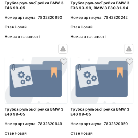
Трубка рульової рейки BMW 3
Трубка рульової рейки BMW 3
E46 99-05
E36 93-99, BMW 3 E30 81-94
Номер артикула:
7832320990
Номер артикула:
7842320242
Стан
Новий
Стан
Новий
Немає в наявності
Немає в наявності
Трубка рульової рейки BMW 3
Трубка рульової рейки BMW 3
E46 99-05
E46 99-05
Номер артикула:
7832320949
Номер артикула:
7832320950
Стан
Новий
Стан
Новий