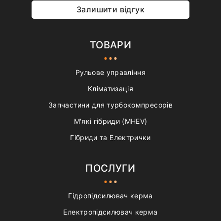
Залишити відгук
ТОВАРИ
Рульове управління
Кліматизація
Запчастини для турбокомпресорів
М'які гібриди (MHEV)
Гібриди та Електрички
ПОСЛУГИ
Гідропідсилювач керма
Електропідсилювач керма