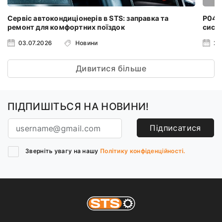
Сервіс автокондиціонерів в STS: заправка та
P0401
ремонт для комфортних поїздок
систе
03.07.2026
Новини
24
Дивитися більше
ПІДПИШІТЬСЯ НА НОВИНИ!
Підписатися
Зверніть увагу на нашу
Політику конфіденційності.