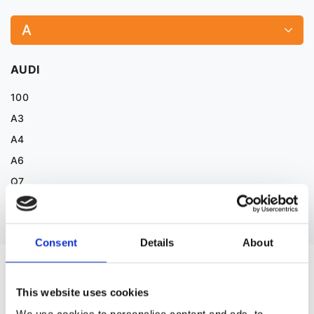
A
AUDI
100
A3
A4
A6
Q7
Consent
Details
About
ЗАПЧАСТИНИ ДО BMW 3
This website uses cookies