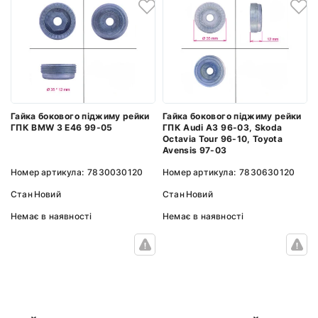
Гайка бокового піджиму рейки
Гайка бокового піджиму рейки
ГПК BMW 3 E46 99-05
ГПК Audi A3 96-03, Skoda
Octavia Tour 96-10, Toyota
Avensis 97-03
Номер артикула:
7830030120
Номер артикула:
7830630120
Стан
Новий
Стан
Новий
Немає в наявності
Немає в наявності