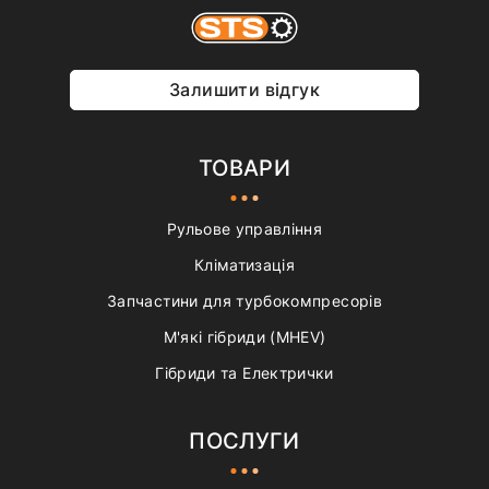
Залишити відгук
ТОВАРИ
Рульове управління
Кліматизація
Запчастини для турбокомпресорів
М'які гібриди (MHEV)
Гібриди та Електрички
ПОСЛУГИ