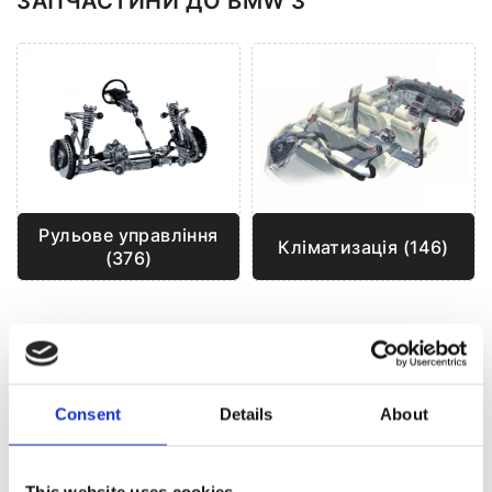
ЗАПЧАСТИНИ ДО BMW 3
Рульове управління
Кліматизація (146)
(376)
РУЛЬОВЕ УПРАВЛІННЯ ДЛЯ
BMW 3
Consent
Details
About