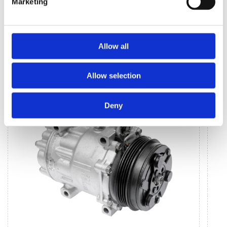
Marketing
Allow all
КЛІМАТИЗАЦІЯ ДЛЯ
BMW 3
Allow selection
Deny