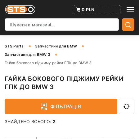
0 PLN
STS.Parts
Запчастини для BMW
Запчастини для BMW 3
Гайка бокового піджиму рейки ГПК до BMW 3
ГАЙКА БОКОВОГО ПІДЖИМУ РЕЙКИ
ГПК ДО BMW 3
ФІЛЬТРАЦІЯ
ЗНАЙДЕНО ВСЬОГО:
2