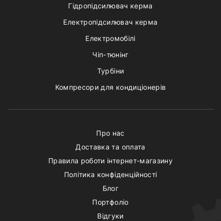
Гідропідсилювач керма
Електропідсилювач керма
Електромобілі
Чіп-тюнінг
Турбіни
Компресори для кондиціонерів
Про нас
Доставка та оплата
Правила роботи інтернет-магазину
Політика конфіденційності
Блог
Портфоліо
Відгуки