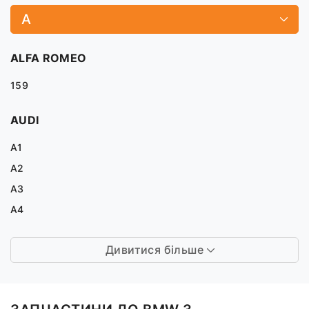
A
ALFA ROMEO
159
AUDI
A1
A2
A3
A4
Дивитися більше