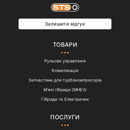
Залишити відгук
ТОВАРИ
Рульове управління
Кліматизація
Запчастини для турбокомпресорів
М'які гібриди (MHEV)
Гібриди та Електрички
ПОСЛУГИ