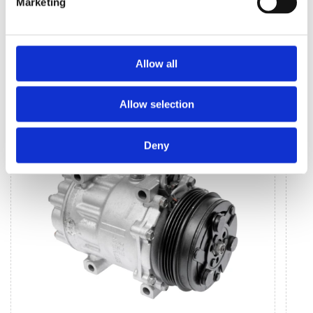
Marketing
Allow all
КЛІМАТИЗАЦІЯ ДЛЯ
BMW 3
Allow selection
Deny