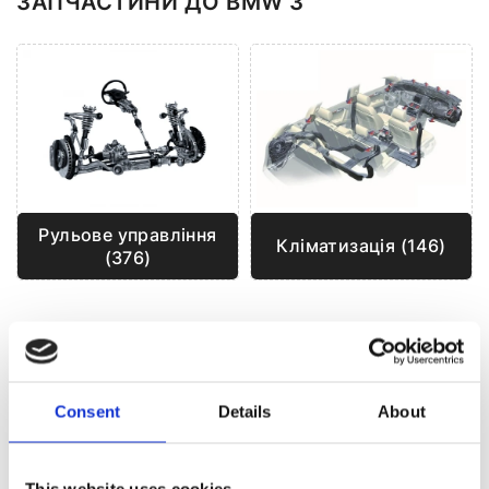
ЗАПЧАСТИНИ ДО BMW 3
Рульове управління
Кліматизація (146)
(376)
РУЛЬОВЕ УПРАВЛІННЯ ДЛЯ
BMW 3
Consent
Details
About