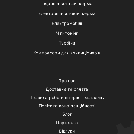
Гідропідсилювач керма
Електропідсилювач керма
Електромобілі
Чіп-тюнінг
Турбіни
Компресори для кондиціонерів
Про нас
Доставка та оплата
Правила роботи інтернет-магазину
Політика конфіденційності
Блог
Портфоліо
Відгуки