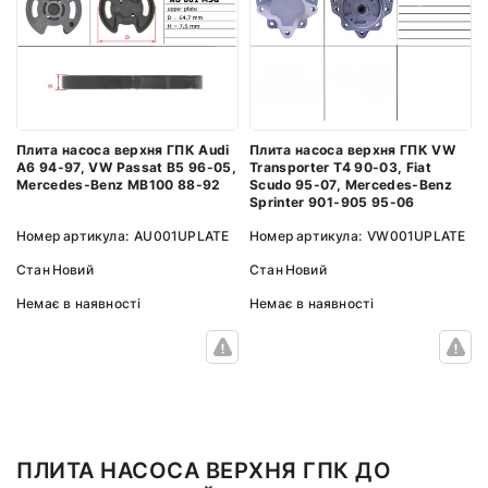
Плита насоса верхня ГПК Audi
Плита насоса верхня ГПК VW
A6 94-97, VW Passat B5 96-05,
Transporter T4 90-03, Fiat
Mercedes-Benz MB100 88-92
Scudo 95-07, Mercedes-Benz
Sprinter 901-905 95-06
Номер артикула:
AU001UPLATE
Номер артикула:
VW001UPLATE
Стан
Новий
Стан
Новий
Немає в наявності
Немає в наявності
ПЛИТА НАСОСА ВЕРХНЯ ГПК ДО