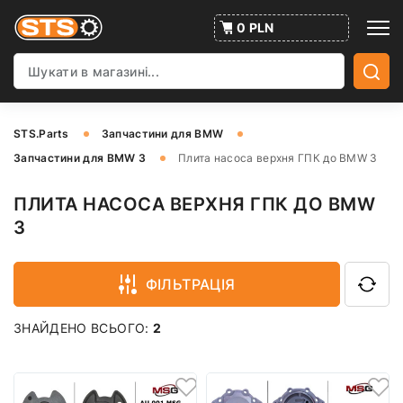
0 PLN
STS.Parts
Запчастини для BMW
Запчастини для BMW 3
Плита насоса верхня ГПК до BMW 3
ПЛИТА НАСОСА ВЕРХНЯ ГПК ДО BMW
3
ФІЛЬТРАЦІЯ
ЗНАЙДЕНО ВСЬОГО:
2