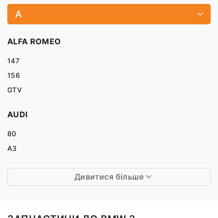
A
ALFA ROMEO
147
156
GTV
AUDI
80
A3
Дивитися більше