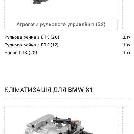
Агрегати рульового управління (52)
Рульова рейка з ЕПК (20)
Шток 
Рульова рейка з ГПК (12)
Шток 
Насос ГПК (20)
Шток
КЛІМАТИЗАЦІЯ ДЛЯ
BMW X1