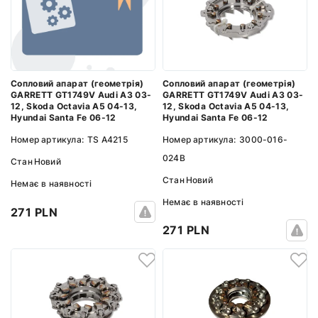
Сопловий апарат (геометрія)
Сопловий апарат (геометрія)
GARRETT GT1749V Audi A3 03-
GARRETT GT1749V Audi A3 03-
12, Skoda Octavia A5 04-13,
12, Skoda Octavia A5 04-13,
Hyundai Santa Fe 06-12
Hyundai Santa Fe 06-12
Номер артикула:
3000-016-
Номер артикула:
TS A4215
024B
Стан
Новий
Стан
Новий
Немає в наявності
Немає в наявності
271 PLN
271 PLN