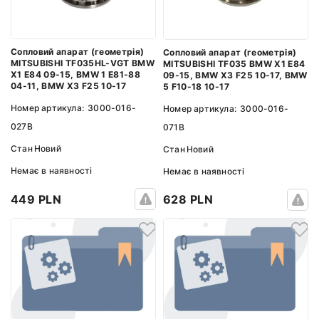
Сопловий апарат (геометрія)
Сопловий апарат (геометрія)
MITSUBISHI TF035HL-VGT BMW
MITSUBISHI TF035 BMW X1 E84
X1 E84 09-15, BMW 1 E81-88
09-15, BMW X3 F25 10-17, BMW
04-11, BMW X3 F25 10-17
5 F10-18 10-17
Номер артикула:
3000-016-
Номер артикула:
3000-016-
027B
071B
Стан
Новий
Стан
Новий
Немає в наявності
Немає в наявності
449 PLN
628 PLN