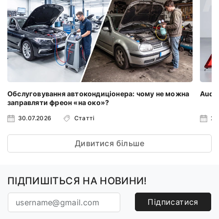
Обслуговування автокондиціонера: чому не можна
Audi 
заправляти фреон «на око»?
30.07.2026
Статті
23
Дивитися більше
ПІДПИШІТЬСЯ НА НОВИНИ!
Підписатися