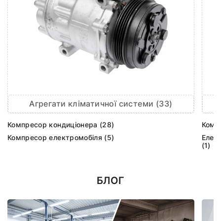
Агрегати кліматичної системи (33)
Компресор кондиціонера (28)
Комп
Компресор електромобіля (5)
Елек
(1)
БЛОГ