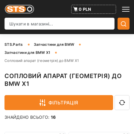
0 PLN
STS.Parts
Запчастини для BMW
Запчастини для BMW X1
Сопловий апарат (геометрія) до BMW X1
СОПЛОВИЙ АПАРАТ (ГЕОМЕТРІЯ) ДО
BMW X1
ФІЛЬТРАЦІЯ
ЗНАЙДЕНО ВСЬОГО:
16