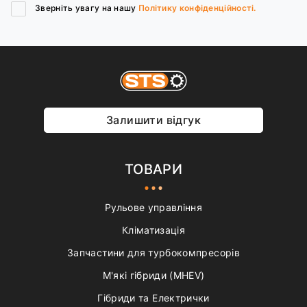
Зверніть увагу на нашу
Політику конфіденційності.
Залишити відгук
ТОВАРИ
Рульове управління
Кліматизація
Запчастини для турбокомпресорів
М'які гібриди (MHEV)
Гібриди та Електрички