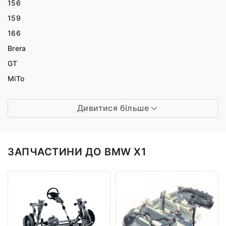
156
159
166
Brera
GT
MiTo
Дивитися більше
ЗАПЧАСТИНИ ДО BMW X1