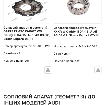
Сопловий апарат (геометрія)
Сопловий апарат (геометрія)
GARRETT GTC1549VZ VW
KKK VW Caddy III 04-15, Audi
Caddy III 04-15, Audi A3 03-12,
A3 03-12, Skoda Fabia II 07-14
Skoda Superb 08-15
Номер артикула:
3000-016-120
Номер артикула:
MS.NR-0025
Стан
Новий
Стан
Новий
Немає в наявності
Немає в наявності
СОПЛОВИЙ АПАРАТ (ГЕОМЕТРІЯ) ДО
ІНШИХ МОДЕЛЕЙ AUDI