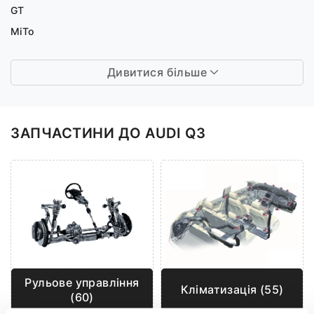
GT
MiTo
Дивитися більше
ЗАПЧАСТИНИ ДО AUDI Q3
Рульове управління
Кліматизація (55)
(60)