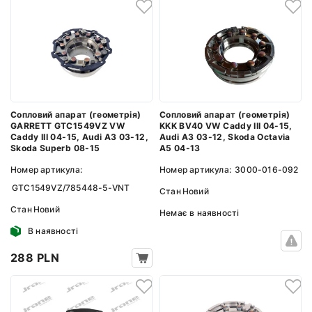
Сопловий апарат (геометрія)
Сопловий апарат (геометрія)
GARRETT GTC1549VZ VW
KKK BV40 VW Caddy III 04-15,
Caddy III 04-15, Audi A3 03-12,
Audi A3 03-12, Skoda Octavia
Skoda Superb 08-15
A5 04-13
Номер артикула:
Номер артикула:
3000-016-092
GTC1549VZ/785448-5-VNT
Стан
Новий
Стан
Новий
Немає в наявності
В наявності
288 PLN