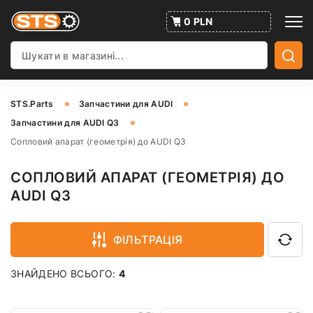
0 PLN
STS.Parts
Запчастини для AUDI
Запчастини для AUDI Q3
Сопловий апарат (геометрія) до AUDI Q3
СОПЛОВИЙ АПАРАТ (ГЕОМЕТРІЯ) ДО
AUDI Q3
ФІЛЬТРАЦІЯ
ЗНАЙДЕНО ВСЬОГО:
4