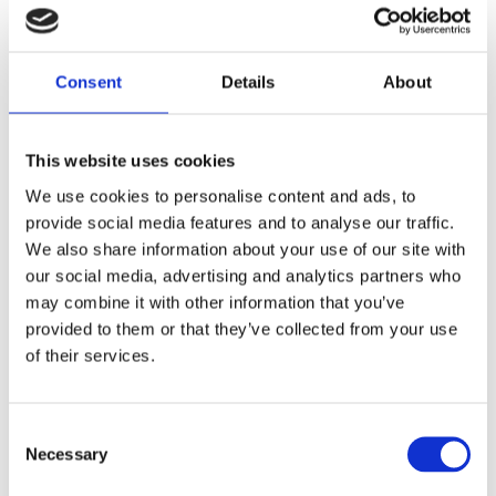
Consent
Details
About
This website uses cookies
We use cookies to personalise content and ads, to
Гібриди та
provide social media features and to analyse our traffic.
Електрички (2)
We also share information about your use of our site with
our social media, advertising and analytics partners who
may combine it with other information that you’ve
РУЛЬОВЕ УПРАВЛІННЯ ДЛЯ
AUDI Q3
provided to them or that they’ve collected from your use
of their services.
Consent
Necessary
Selection