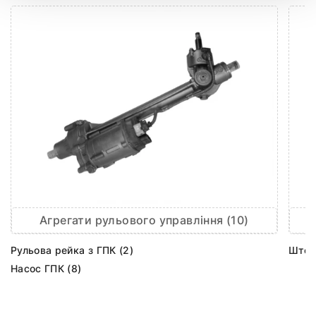
Агрегати рульового управління (10)
Рульова рейка з ГПК (2)
Шток 
Насос ГПК (8)