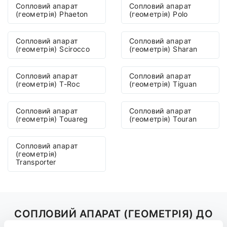
Сопловий апарат
Сопловий апарат
(геометрія) Phaeton
(геометрія) Polo
Сопловий апарат
Сопловий апарат
(геометрія) Scirocco
(геометрія) Sharan
Сопловий апарат
Сопловий апарат
(геометрія) T-Roc
(геометрія) Tiguan
Сопловий апарат
Сопловий апарат
(геометрія) Touareg
(геометрія) Touran
Сопловий апарат
(геометрія)
Transporter
СОПЛОВИЙ АПАРАТ (ГЕОМЕТРІЯ) ДО