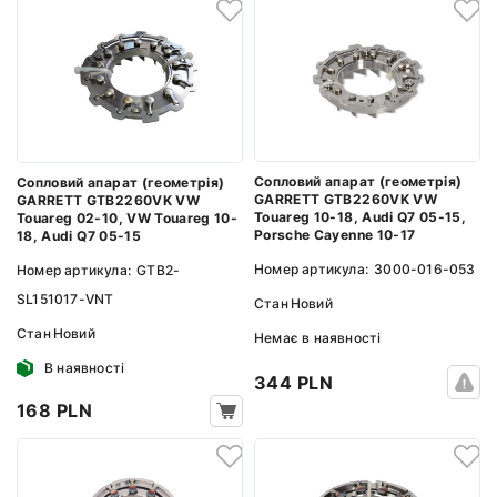
Сопловий апарат (геометрія)
Сопловий апарат (геометрія)
GARRETT GTB2260VK VW
GARRETT GTB2260VK VW
Touareg 10-18, Audi Q7 05-15,
Touareg 02-10, VW Touareg 10-
Porsche Cayenne 10-17
18, Audi Q7 05-15
Номер артикула:
3000-016-053
Номер артикула:
GTB2-
SL151017-VNT
Стан
Новий
Стан
Новий
Немає в наявності
В наявності
344 PLN
168 PLN