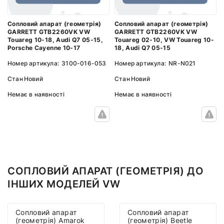
Сопловий апарат (геометрія)
Сопловий апарат (геометрія)
GARRETT GTB2260VK VW
GARRETT GTB2260VK VW
Touareg 10-18, Audi Q7 05-15,
Touareg 02-10, VW Touareg 10-
Porsche Cayenne 10-17
18, Audi Q7 05-15
Номер артикула:
3100-016-053
Номер артикула:
NR-N021
Стан
Новий
Стан
Новий
Немає в наявності
Немає в наявності
СОПЛОВИЙ АПАРАТ (ГЕОМЕТРІЯ) ДО
ІНШИХ МОДЕЛЕЙ VW
Сопловий апарат
Сопловий апарат
(геометрія) Amarok
(геометрія) Beetle