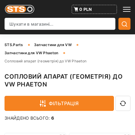
0 PLN
STS.Parts
Запчастини для VW
Запчастини для VW Phaeton
Сопловий апарат (геометрія) до VW Phaeton
СОПЛОВИЙ АПАРАТ (ГЕОМЕТРІЯ) ДО
VW PHAETON
ФІЛЬТРАЦІЯ
ЗНАЙДЕНО ВСЬОГО:
6