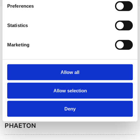
Preferences
ЗАПЧАСТИНИ ДО VW PHAETON
Statistics
Marketing
Allow all
Рульове управління
Кліматизація (26)
Allow selection
(28)
Deny
РУЛЬОВЕ УПРАВЛІННЯ ДЛЯ
VW
PHAETON