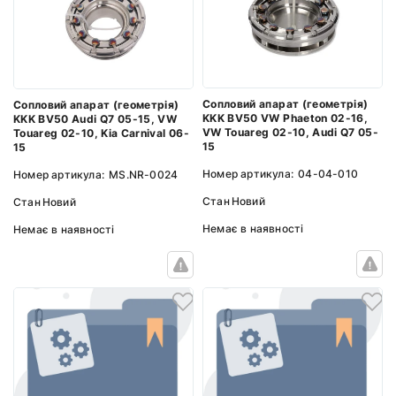
Сопловий апарат (геометрія)
Сопловий апарат (геометрія)
KKK BV50 VW Phaeton 02-16,
KKK BV50 Audi Q7 05-15, VW
VW Touareg 02-10, Audi Q7 05-
Touareg 02-10, Kia Carnival 06-
15
15
Номер артикула:
04-04-010
Номер артикула:
MS.NR-0024
Стан
Новий
Стан
Новий
Немає в наявності
Немає в наявності