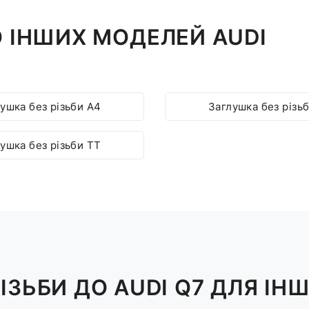
О ІНШИХ МОДЕЛЕЙ AUDI
ушка без різьби A4
Заглушка без різь
ушка без різьби TT
ІЗЬБИ ДО AUDI Q7 ДЛЯ ІН