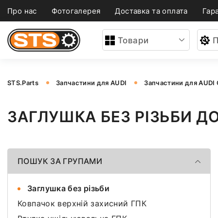
Про нас
Фотогалерея
Доставка та оплата
Гара
Товари
П
STS.Parts
Запчастини для AUDI
Запчастини для AUDI
ЗАГЛУШКА БЕЗ РІЗЬБИ ДО
ПОШУК ЗА ГРУПАМИ
Заглушка без різьби
Ковпачок верхній захисний ГПК