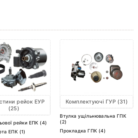
Комплектуючі ГУР (31)
стини рейок ЕУР
(25)
Втулка ущільнювальна ГПК
(2)
ьової рейки ЕПК (4)
Прокладка ГПК (4)
та ЕПК (1)