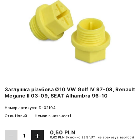
Заглушка різьбова Ø10 VW Golf IV 97-03, Renault
Megane II 03-09, SEAT Alhambra 96-10
Номер артикула:
D-02104
Стан
Новий
Немає в наявності
0,50 PLN
0,62 PLN Включно 23% VAT, не враховує вартості