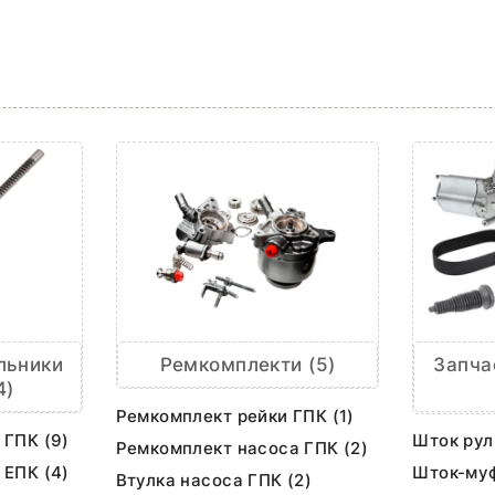
льники
Ремкомплекти (5)
Запча
4)
Ремкомплект рейки ГПК (1)
 ГПК (9)
Шток рул
Ремкомплект насоса ГПК (2)
 ЕПК (4)
Шток-муф
Втулка насоса ГПК (2)