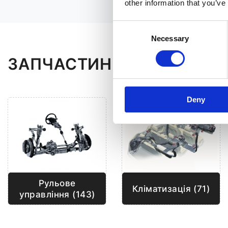
other information that you’ve
Consent
Necessary
Selection
ЗАПЧАСТИНИ ДО AUDI Q7
Deny
Рульове
Кліматизація (71)
управління (143)