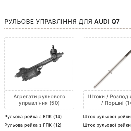
РУЛЬОВЕ УПРАВЛІННЯ ДЛЯ
AUDI Q7
Агрегати рульового
Штоки / Розподі
управління (50)
/ Поршні (1
Рульова рейка з ЕПК (14)
Шток рульової рейки
Рульова рейка з ГПК (12)
Шток рульової рейки