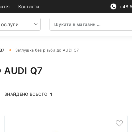
нтія
Контакти
+48 
ослуги
 Q7
Заглушка без різьби до AUDI Q7
 AUDI Q7
ЗНАЙДЕНО ВСЬОГО:
1