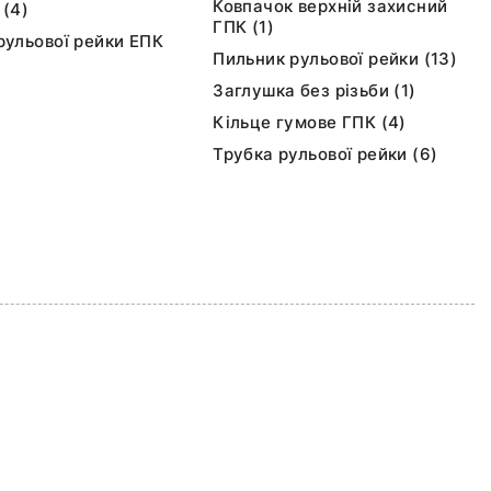
Ковпачок верхній захисний
 (4)
ГПК (1)
рульової рейки ЕПК
Пильник рульової рейки (13)
Заглушка без різьби (1)
Кільце гумове ГПК (4)
Трубка рульової рейки (6)