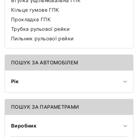
Втулка ущільнювальна ГПК
Кільце гумове ГПК
Прокладка ГПК
Трубка рульової рейки
Пильник рульової рейки
ПОШУК ЗА АВТОМОБІЛЕМ
Рік
ПОШУК ЗА ПАРАМЕТРАМИ
Виробник