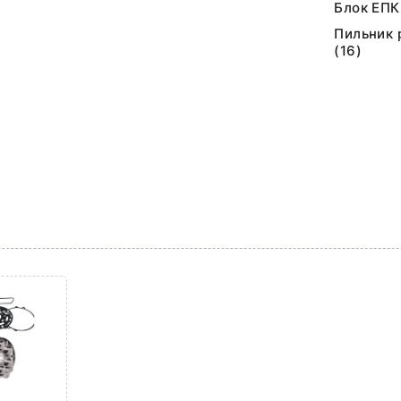
Блок ЕПК
Пильник 
(16)