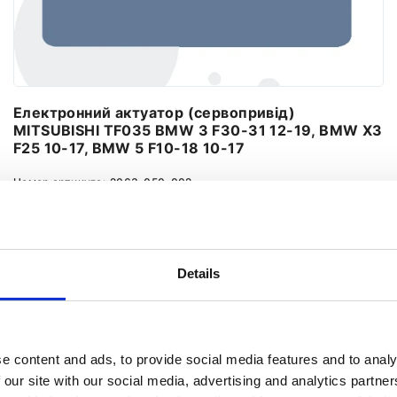
Електронний актуатор (сервопривід)
MITSUBISHI TF035 BMW 3 F30-31 12-19, BMW X3
F25 10-17, BMW 5 F10-18 10-17
Номер артикула:
2063-050-002
Стан
Новий
Немає в наявності
Details
Повідомити про наявність
e content and ads, to provide social media features and to analy
 our site with our social media, advertising and analytics partn