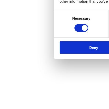
other information that you’ve
Consent
Necessary
Selection
Deny