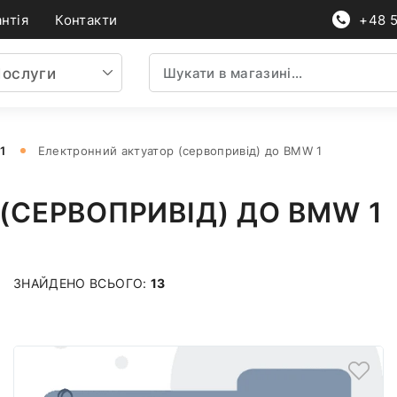
нтія
Контакти
+48 
ослуги
1
Електронний актуатор (сервопривід) до BMW 1
(СЕРВОПРИВІД) ДО BMW 1
ЗНАЙДЕНО ВСЬОГО:
13