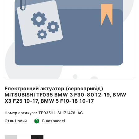
Електронний актуатор (сервопривід)
MITSUBISHI TF035 BMW 3 F30-80 12-19, BMW
X3 F25 10-17, BMW 5 F10-18 10-17
Номер артикула:
TF035HL-SL171476-AC
Стан
Новий
В наявності