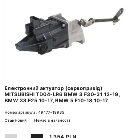
Електронний актуатор (сервопривід)
MITSUBISHI TD04-LR6 BMW 3 F30-31 12-19,
BMW X3 F25 10-17, BMW 5 F10-18 10-17
Номер артикула:
49477-19985
Стан
Новий
Немає в наявності
1 354 PLN