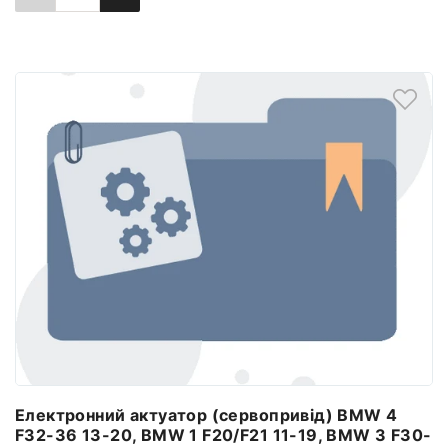
Повідомити про наявність
Електронний актуатор (сервопривід) BMW 4
F32-36 13-20, BMW 1 F20/F21 11-19, BMW 3 F30-