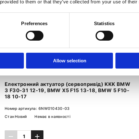
 provided to them or that they’ve collected from your use of their
Preferences
Statistics
Allow selection
Електронний актуатор (сервопривід) KKK BMW
3 F30-31 12-19, BMW X5 F15 13-18, BMW 5 F10-
18 10-17
Номер артикула:
6NW010430-03
Стан
Новий
Немає в наявності