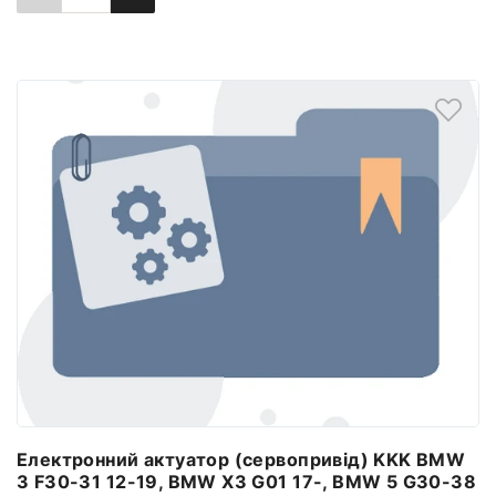
Повідомити про наявність
Електронний актуатор (сервопривід) KKK BMW
3 F30-31 12-19, BMW X3 G01 17-, BMW 5 G30-38