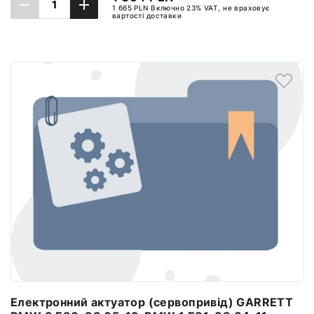
1 665 PLN Включно 23% VAT, не враховує
вартості доставки
Повідомити про наявність
Електронний актуатор (сервопривід) GARRETT