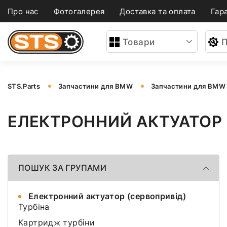
Про нас
Фотогалерея
Доставка та оплата
Гара
Товари
П
STS.Parts
Запчастини для BMW
Запчастини для BMW 
ЕЛЕКТРОННИЙ АКТУАТОР 
ПОШУК ЗА ГРУПАМИ
Електронний актуатор (сервопривід)
Турбіна
Картридж турбіни