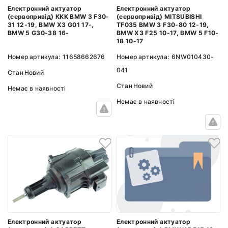
Електронний актуатор
Електронний актуатор
(сервопривід) KKK BMW 3 F30-
(сервопривід) MITSUBISHI
31 12-19, BMW X3 G01 17-,
TF035 BMW 3 F30-80 12-19,
BMW 5 G30-38 16-
BMW X3 F25 10-17, BMW 5 F10-
18 10-17
Номер артикула:
11658662676
Номер артикула:
6NW010430-
041
Стан
Новий
Стан
Новий
Немає в наявності
Немає в наявності
Електронний актуатор
Електронний актуатор