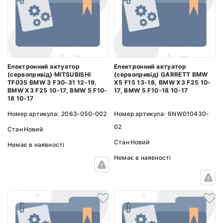
Електронний актуатор
Електронний актуатор
(сервопривід) MITSUBISHI
(сервопривід) GARRETT BMW
TF035 BMW 3 F30-31 12-19,
X5 F15 13-18, BMW X3 F25 10-
BMW X3 F25 10-17, BMW 5 F10-
17, BMW 5 F10-18 10-17
18 10-17
Номер артикула:
2063-050-002
Номер артикула:
6NW010430-
02
Стан
Новий
Стан
Новий
Немає в наявності
Немає в наявності