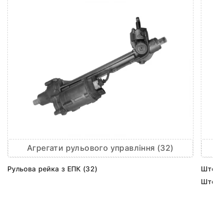
Агрегати рульового управління (32)
Рульова рейка з ЕПК (32)
Шток 
Шток