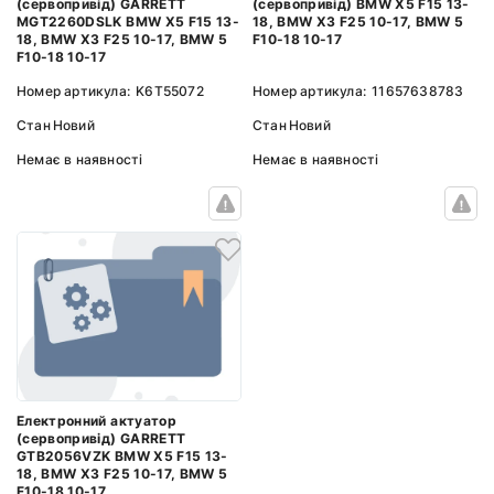
(сервопривід) BMW X5 F15 13-
(сервопривід) GARRETT
18, BMW X3 F25 10-17, BMW 5
MGT2260DSLK BMW X5 F15 13-
F10-18 10-17
18, BMW X3 F25 10-17, BMW 5
F10-18 10-17
Номер артикула:
11657638783
Номер артикула:
K6T55072
Стан
Новий
Стан
Новий
Немає в наявності
Немає в наявності
Електронний актуатор
(сервопривід) GARRETT
GTB2056VZK BMW X5 F15 13-
18, BMW X3 F25 10-17, BMW 5
F10-18 10-17