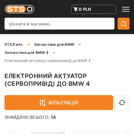
0 PLN
STS.Parts
Запчастини для BMW
Запчастини для BMW 4
Електронний актуатор (сервопривід) до BMW 4
ЕЛЕКТРОННИЙ АКТУАТОР
(СЕРВОПРИВІД) ДО BMW 4
ФІЛЬТРАЦІЯ
ЗНАЙДЕНО ВСЬОГО:
13