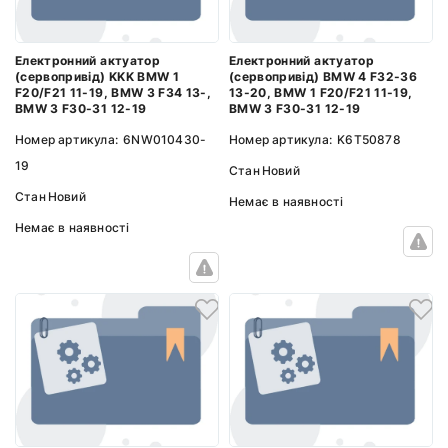
Електронний актуатор
Електронний актуатор
(сервопривід) KKK BMW 1
(сервопривід) BMW 4 F32-36
F20/F21 11-19, BMW 3 F34 13-,
13-20, BMW 1 F20/F21 11-19,
BMW 3 F30-31 12-19
BMW 3 F30-31 12-19
Номер артикула:
6NW010430-
Номер артикула:
K6T50878
19
Стан
Новий
Стан
Новий
Немає в наявності
Немає в наявності