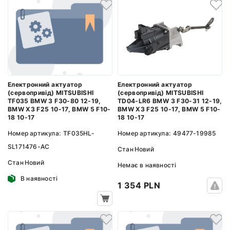
Електронний актуатор
Електронний актуатор
(сервопривід) MITSUBISHI
(сервопривід) MITSUBISHI
TF035 BMW 3 F30-80 12-19,
TD04-LR6 BMW 3 F30-31 12-19,
BMW X3 F25 10-17, BMW 5 F10-
BMW X3 F25 10-17, BMW 5 F10-
18 10-17
18 10-17
Номер артикула:
TF035HL-
Номер артикула:
49477-19985
SL171476-AC
Стан
Новий
Стан
Новий
Немає в наявності
В наявності
1 354 PLN