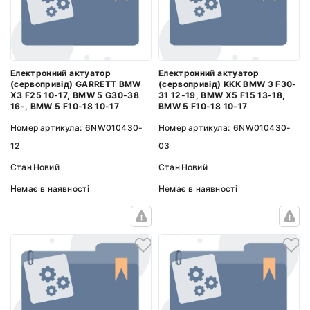
Електронний актуатор
Електронний актуатор
(сервопривід) GARRETT BMW
(сервопривід) KKK BMW 3 F30-
X3 F25 10-17, BMW 5 G30-38
31 12-19, BMW X5 F15 13-18,
16-, BMW 5 F10-18 10-17
BMW 5 F10-18 10-17
Номер артикула:
6NW010430-
Номер артикула:
6NW010430-
12
03
Стан
Новий
Стан
Новий
Немає в наявності
Немає в наявності