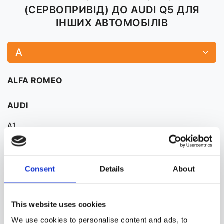
(СЕРВОПРИВІД) ДО AUDI Q5 ДЛЯ
ІНШИХ АВТОМОБІЛІВ
A
ALFA ROMEO
AUDI
A1
A3
A4
Consent
Details
About
A5
A6
This website uses cookies
Дивитися більше
We use cookies to personalise content and ads, to