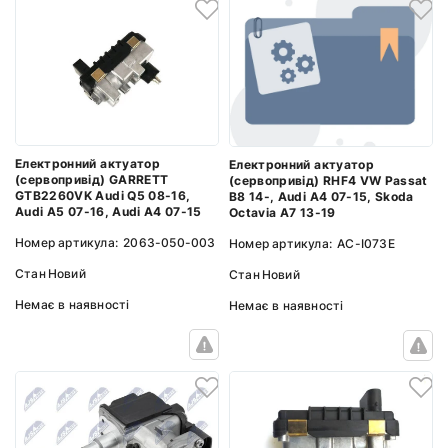
Електронний актуатор
Електронний актуатор
(сервопривід) GARRETT
(сервопривід) RHF4 VW Passat
GTB2260VK Audi Q5 08-16,
B8 14-, Audi A4 07-15, Skoda
Audi A5 07-16, Audi A4 07-15
Octavia A7 13-19
Номер артикула:
2063-050-003
Номер артикула:
AC-I073E
Стан
Новий
Стан
Новий
Немає в наявності
Немає в наявності