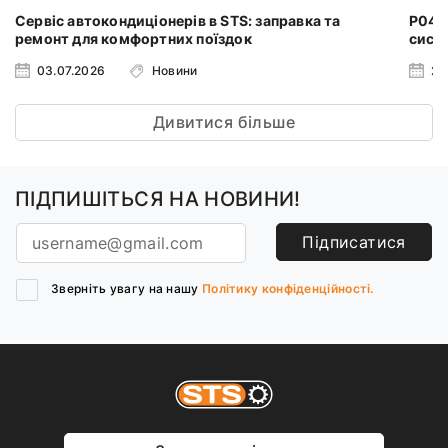
Сервіс автокондиціонерів в STS: заправка та
P0401
ремонт для комфортних поїздок
систе
03.07.2026
Новини
24
Дивитися більше
ПІДПИШІТЬСЯ НА НОВИНИ!
Підписатися
Зверніть увагу на нашу
Політику конфіденційності.