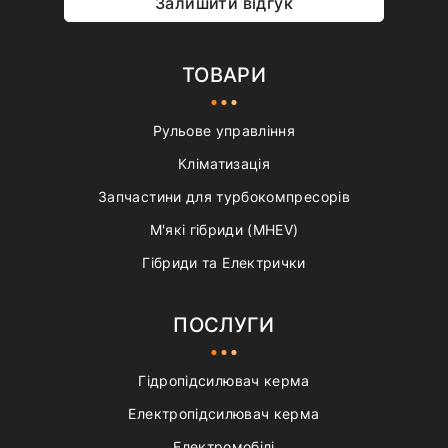
Залишити відгук
ТОВАРИ
Рульове управління
Кліматизація
Запчастини для турбокомпресорів
М'які гібриди (MHEV)
Гібриди та Електрички
ПОСЛУГИ
Гідропідсилювач керма
Електропідсилювач керма
Електромобілі