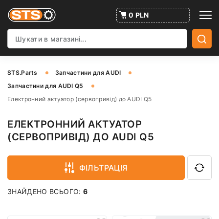
0 PLN
STS.Parts
Запчастини для AUDI
Запчастини для AUDI Q5
Електронний актуатор (сервопривід) до AUDI Q5
ЕЛЕКТРОННИЙ АКТУАТОР
(СЕРВОПРИВІД) ДО AUDI Q5
ФІЛЬТРАЦІЯ
ЗНАЙДЕНО ВСЬОГО:
6