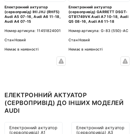
Електронний актуатор
Електронний актуатор
(сервопривід) IHI JHJ (RHF5)
(сервопривід) GARRETT DSGT-
Audi A5 07-16, Audi A6 11-18,
GTB1749VK Audi A7 10-18, Audi
Audi A4 07-15
Q5 08-16, Audi A6 11-18
Номер артикула:
11451824001
Номер артикула:
G-83 (550)-AC
Стан
Новий
Стан
Новий
Немає в наявності
Немає в наявності
ЕЛЕКТРОННИЙ АКТУАТОР
(СЕРВОПРИВІД) ДО ІНШИХ МОДЕЛЕЙ
AUDI
Електронний актуатор
Електронний актуатор
(сервопривід) A1
(сервопривід) A3