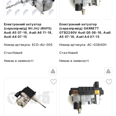
Електронний актуатор
Електронний актуатор
(сервопривід) GARRETT
(сервопривід) IHI JHJ (RHF5)
GTB2260V Audi Q5 08-16, Audi
Audi A5 07-16, Audi A6 11-18,
A5 07-16, Audi A4 07-15
Audi A4 07-15
Номер артикула:
AC-G384EH
Номер артикула:
ECD-AU-005
Стан
Новий
Стан
Новий
Немає в наявності
Немає в наявності