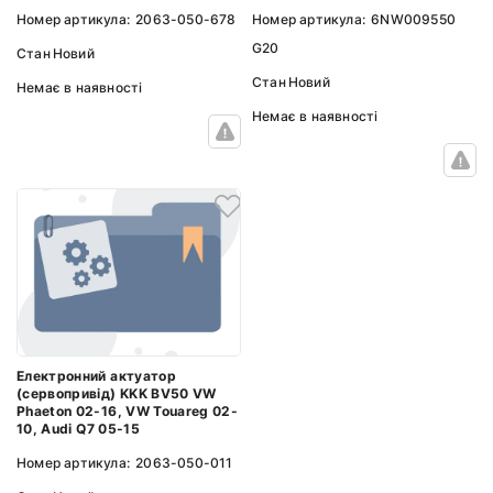
Номер артикула:
6NW009550
Номер артикула:
2063-050-678
G20
Стан
Новий
Стан
Новий
Немає в наявності
Немає в наявності
Електронний актуатор
(сервопривід) KKK BV50 VW
Phaeton 02-16, VW Touareg 02-
10, Audi Q7 05-15
Номер артикула:
2063-050-011