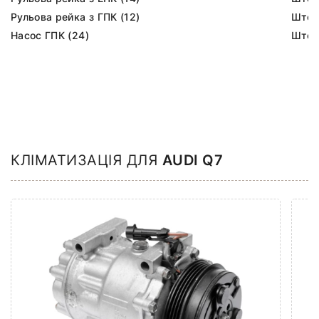
Рульова рейка з ГПК (12)
Шток 
Насос ГПК (24)
Шток
КЛІМАТИЗАЦІЯ ДЛЯ
AUDI Q7