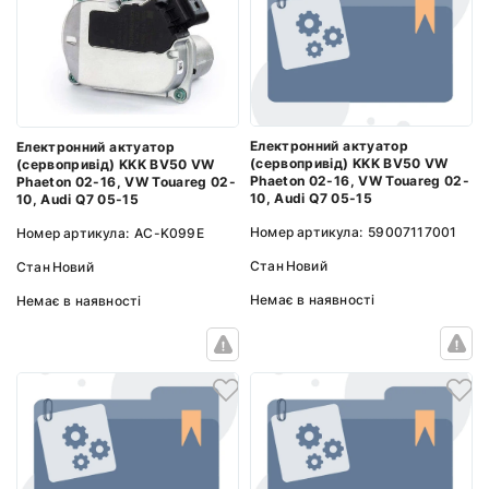
Електронний актуатор
Електронний актуатор
(сервопривід) KKK BV50 VW
(сервопривід) KKK BV50 VW
Phaeton 02-16, VW Touareg 02-
Phaeton 02-16, VW Touareg 02-
10, Audi Q7 05-15
10, Audi Q7 05-15
Номер артикула:
59007117001
Номер артикула:
AC-K099E
Стан
Новий
Стан
Новий
Немає в наявності
Немає в наявності