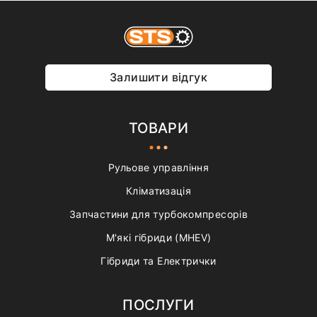
Залишити відгук
ТОВАРИ
Рульове управління
Кліматизація
Запчастини для турбокомпресорів
М'які гібриди (MHEV)
Гібриди та Електрички
ПОСЛУГИ