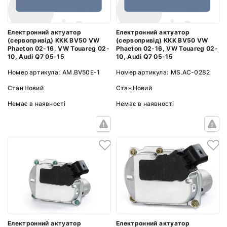
Електронний актуатор
Електронний актуатор
(сервопривід) KKK BV50 VW
(сервопривід) KKK BV50 VW
Phaeton 02-16, VW Touareg 02-
Phaeton 02-16, VW Touareg 02-
10, Audi Q7 05-15
10, Audi Q7 05-15
Номер артикула:
AM.BV50E-1
Номер артикула:
MS.AC-0282
Стан
Новий
Стан
Новий
Немає в наявності
Немає в наявності
Електронний актуатор
Електронний актуатор