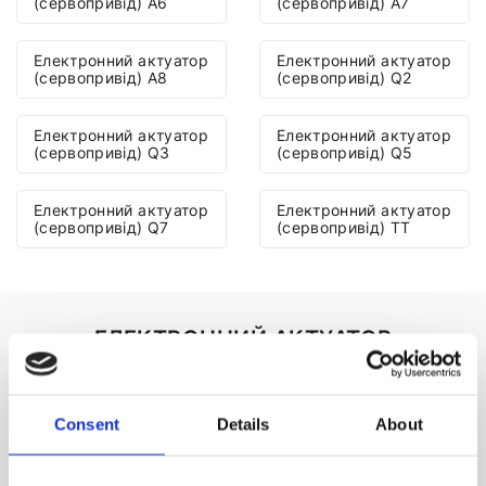
(сервопривід) A6
(сервопривід) A7
Електронний актуатор
Електронний актуатор
(сервопривід) A8
(сервопривід) Q2
Електронний актуатор
Електронний актуатор
(сервопривід) Q3
(сервопривід) Q5
Електронний актуатор
Електронний актуатор
(сервопривід) Q7
(сервопривід) TT
ЕЛЕКТРОННИЙ АКТУАТОР
(СЕРВОПРИВІД) ДО AUDI Q7 ДЛЯ
ІНШИХ АВТОМОБІЛІВ
Consent
Details
About
A