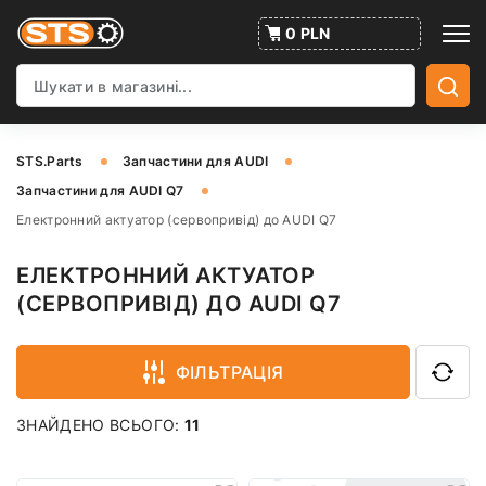
0 PLN
STS.Parts
Запчастини для AUDI
Запчастини для AUDI Q7
Електронний актуатор (сервопривід) до AUDI Q7
ЕЛЕКТРОННИЙ АКТУАТОР
(СЕРВОПРИВІД) ДО AUDI Q7
ФІЛЬТРАЦІЯ
ЗНАЙДЕНО ВСЬОГО:
11