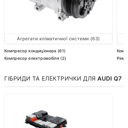
Агрегати кліматичної системи (63)
Компресор кондиціонера (61)
Комп
Компресор електромобіля (2)
Ремк
ГІБРИДИ ТА ЕЛЕКТРИЧКИ ДЛЯ
AUDI Q7