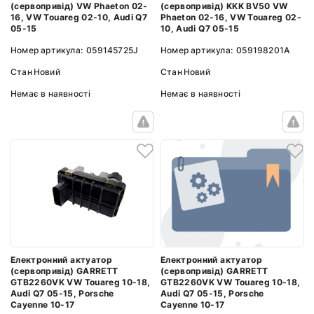
(сервопривід) VW Phaeton 02-
(сервопривід) KKK BV50 VW
16, VW Touareg 02-10, Audi Q7
Phaeton 02-16, VW Touareg 02-
05-15
10, Audi Q7 05-15
Номер артикула:
059145725J
Номер артикула:
059198201A
Стан
Новий
Стан
Новий
Немає в наявності
Немає в наявності
Електронний актуатор
Електронний актуатор
(сервопривід) GARRETT
(сервопривід) GARRETT
GTB2260VK VW Touareg 10-18,
GTB2260VK VW Touareg 10-18,
Audi Q7 05-15, Porsche
Audi Q7 05-15, Porsche
Cayenne 10-17
Cayenne 10-17