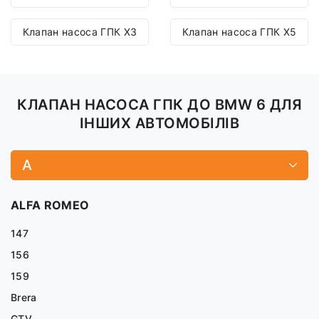
Клапан насоса ГПК X3
Клапан насоса ГПК X5
КЛАПАН НАСОСА ГПК ДО BMW 6 ДЛЯ
ІНШИХ АВТОМОБІЛІВ
A
ALFA ROMEO
147
156
159
Brera
GTV