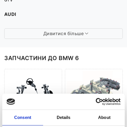
AUDI
Дивитися більше
ЗАПЧАСТИНИ ДО BMW 6
Consent
Details
About
Рульове управління
Кліматизація (47)
(167)