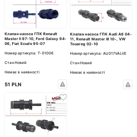
Клапан насоса ГПК Renault
Клапан насоса ГПК Audi A6 04-
Master II 97-10, Ford Galaxy 94-
11, Renault Master III 10-, VW
06, Fiat Scudo 95-07
Touareg 02-10
Номер артикула:
T-01006
Номер артикула:
AU017VALVE
Стан
Новий
Стан
Новий
Немає в наявності
Немає в наявності
51 PLN