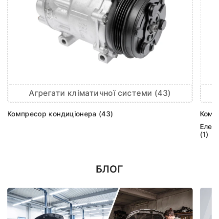
Агрегати кліматичної системи (43)
Компресор кондиціонера (43)
Комп
Елек
(1)
БЛОГ