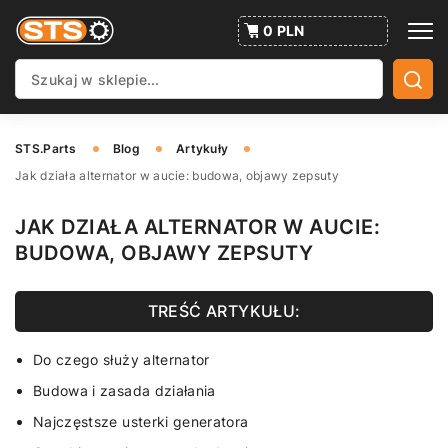
0 PLN
STS.Parts
Blog
Artykuły
Jak działa alternator w aucie: budowa, objawy zepsuty
JAK DZIAŁA ALTERNATOR W AUCIE:
BUDOWA, OBJAWY ZEPSUTY
TREŚĆ ARTYKUŁU:
Do czego służy alternator
Budowa i zasada działania
Najczęstsze usterki generatora