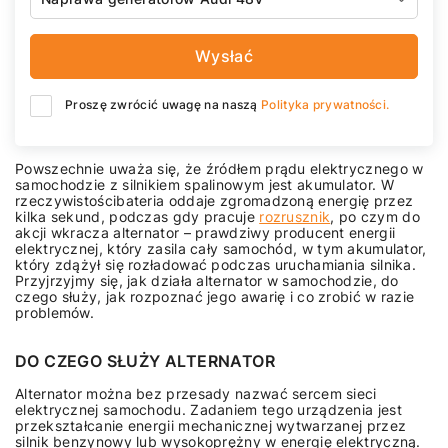
Wysłać
Proszę zwrócić uwagę na naszą
Polityka prywatności.
Powszechnie uważa się, że źródłem prądu elektrycznego w
samochodzie z silnikiem spalinowym jest akumulator. W
rzeczywistości
bateria oddaje zgromadzoną energię przez
kilka sekund, podczas gdy pracuje
rozrusznik
, po czym do
akcji wkracza alternator – prawdziwy producent energii
elektrycznej, który zasila cały samochód, w tym akumulator,
który zdążył się rozładować podczas uruchamiania silnika.
Przyjrzyjmy się, jak działa alternator w samochodzie, do
czego służy, jak rozpoznać jego awarię i co zrobić w razie
problemów.
DO CZEGO SŁUŻY ALTERNATOR
Alternator można bez przesady nazwać sercem sieci
elektrycznej samochodu. Zadaniem tego urządzenia jest
przekształcanie energii mechanicznej wytwarzanej przez
silnik benzynowy lub wysokoprężny w energię elektryczną.