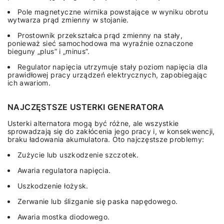
Pole magnetyczne wirnika powstające w wyniku obrotu
wytwarza prąd zmienny w stojanie.
Prostownik przekształca prąd zmienny na stały,
ponieważ sieć samochodowa ma wyraźnie oznaczone
bieguny „plus” i „minus”.
Regulator napięcia utrzymuje stały poziom napięcia dla
prawidłowej pracy urządzeń elektrycznych, zapobiegając
ich awariom.
NAJCZĘSTSZE USTERKI GENERATORA
Usterki alternatora mogą być różne, ale wszystkie
sprowadzają się do zakłócenia jego pracy i, w konsekwencji,
braku ładowania akumulatora. Oto najczęstsze problemy:
Zużycie lub uszkodzenie szczotek.
Awaria regulatora napięcia.
Uszkodzenie łożysk.
Zerwanie lub ślizganie się paska napędowego.
Awaria mostka diodowego.