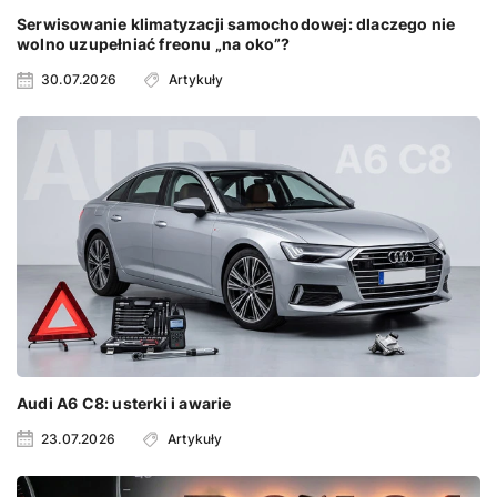
Serwisowanie klimatyzacji samochodowej: dlaczego nie
wolno uzupełniać freonu „na oko”?
30.07.2026
Artykuły
Audi A6 C8: usterki i awarie
23.07.2026
Artykuły