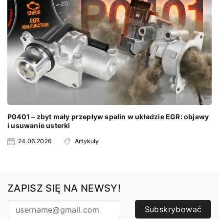
P0401 – zbyt mały przepływ spalin w układzie EGR: objawy
i usuwanie usterki
24.06.2026
Artykuły
ZAPISZ SIĘ NA NEWSY!
Subskrybować