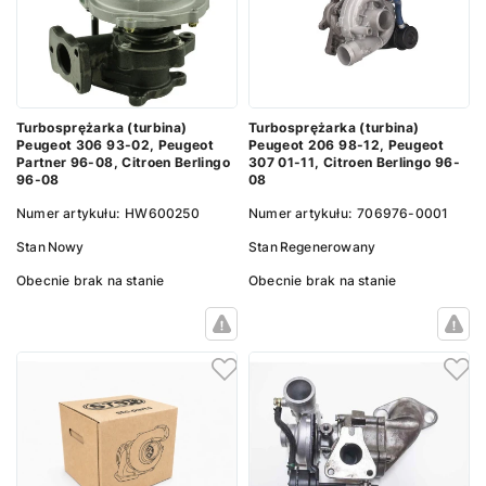
Turbosprężarka (turbina)
Turbosprężarka (turbina)
Peugeot 306 93-02, Peugeot
Peugeot 206 98-12, Peugeot
Partner 96-08, Citroen Berlingo
307 01-11, Citroen Berlingo 96-
96-08
08
Numer artykułu:
HW600250
Numer artykułu:
706976-0001
Stan
Nowy
Stan
Regenerowany
Obecnie brak na stanie
Obecnie brak na stanie