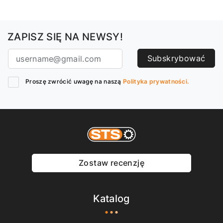
ZAPISZ SIĘ NA NEWSY!
Subskrybować
Proszę zwrócić uwagę na naszą
Polityka prywatności.
Zostaw recenzję
Katalog