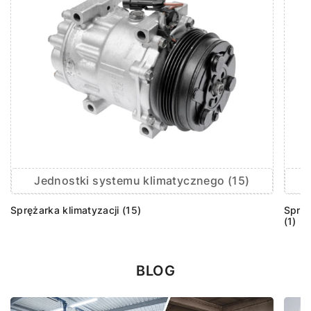
Jednostki systemu klimatycznego (15)
Sprężarka klimatyzacji (15)
Sprzę
(1)
BLOG