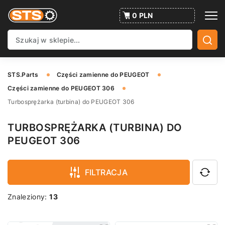
0 PLN
STS.Parts
Części zamienne do PEUGEOT
Części zamienne do PEUGEOT 306
Turbosprężarka (turbina) do PEUGEOT 306
TURBOSPRĘŻARKA (TURBINA) DO
PEUGEOT 306
FILTRACJA
Znaleziony:
13