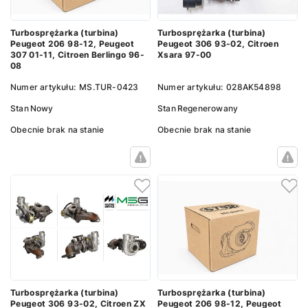
Turbosprężarka (turbina)
Turbosprężarka (turbina)
Peugeot 206 98-12, Peugeot
Peugeot 306 93-02, Citroen
307 01-11, Citroen Berlingo 96-
Xsara 97-00
08
Numer artykułu:
MS.TUR-0423
Numer artykułu:
028AK54898
Stan
Nowy
Stan
Regenerowany
Obecnie brak na stanie
Obecnie brak na stanie
Turbosprężarka (turbina)
Turbosprężarka (turbina)
Peugeot 306 93-02, Citroen ZX
Peugeot 206 98-12, Peugeot