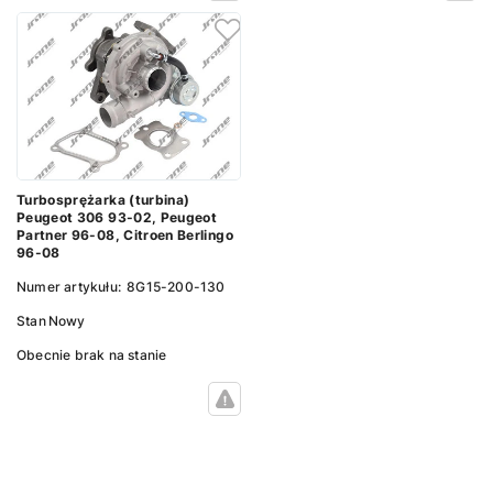
Turbosprężarka (turbina)
Peugeot 306 93-02, Peugeot
Partner 96-08, Citroen Berlingo
96-08
Numer artykułu:
8G15-200-130
Stan
Nowy
Obecnie brak na stanie