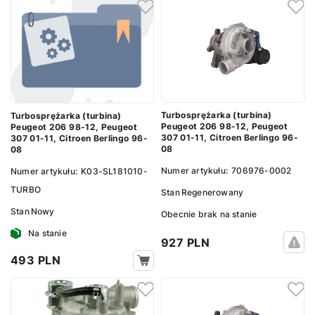
Turbosprężarka (turbina)
Turbosprężarka (turbina)
Peugeot 206 98-12, Peugeot
Peugeot 206 98-12, Peugeot
307 01-11, Citroen Berlingo 96-
307 01-11, Citroen Berlingo 96-
08
08
Numer artykułu:
706976-0002
Numer artykułu:
K03-SL181010-
TURBO
Stan
Regenerowany
Stan
Nowy
Obecnie brak na stanie
Na stanie
927 PLN
493 PLN