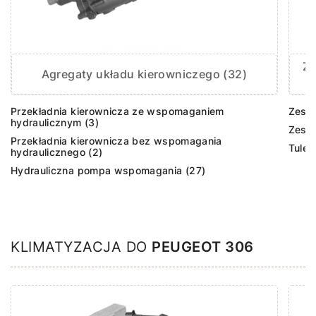
Ze
Agregaty układu kierowniczego (32)
Przekładnia kierownicza ze wspomaganiem
Zesta
hydraulicznym (3)
Zest
Przekładnia kierownicza bez wspomagania
Tulej
hydraulicznego (2)
Hydrauliczna pompa wspomagania (27)
KLIMATYZACJA DO
PEUGEOT 306