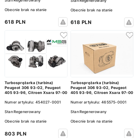
Stan
Regenerowany
Stan
Regenerowany
Obecnie brak na stanie
Obecnie brak na stanie
618 PLN
618 PLN
Turbosprężarka (turbina)
Turbosprężarka (turbina)
Peugeot 306 93-02, Peugeot
Peugeot 306 93-02, Peugeot
405 93-96, Citroen Xsara 97-00
405 93-96, Citroen Xsara 97-00
Numer artykułu:
454027-0001
Numer artykułu:
465575-0001
Stan
Regenerowany
Stan
Regenerowany
Obecnie brak na stanie
Obecnie brak na stanie
803 PLN