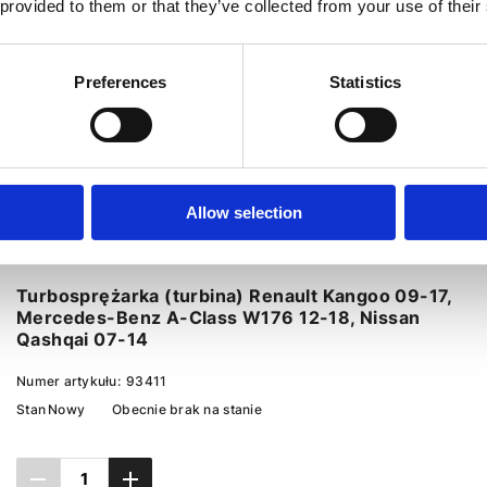
 provided to them or that they’ve collected from your use of their
Preferences
Statistics
Allow selection
Turbosprężarka (turbina) Renault Kangoo 09-17,
Mercedes-Benz A-Class W176 12-18, Nissan
Qashqai 07-14
Numer artykułu:
93411
Stan
Nowy
Obecnie brak na stanie