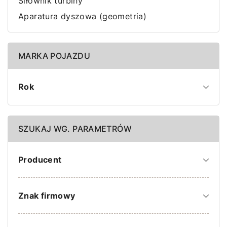
Siłownik turbiny
Aparatura dyszowa (geometria)
MARKA POJAZDU
Rok
SZUKAJ WG. PARAMETRÓW
Producent
Znak firmowy