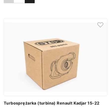
Ustaw powiadomienie
Turbosprężarka (turbina) Renault Kadjar 15-22