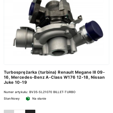
Turbosprężarka (turbina) Renault Megane III 09-
16, Mercedes-Benz A-Class W176 12-18, Nissan
Juke 10-19
Numer artykułu:
BV35-SL21070 BILLET-TURBO
Stan
Nowy
Na stanie