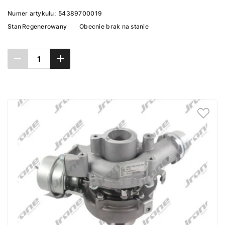
Numer artykułu:
54389700019
Stan
Regenerowany
Obecnie brak na stanie
Ustaw powiadomienie