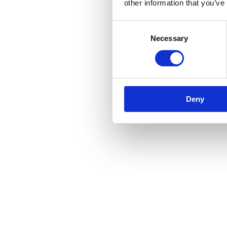
other information that you’ve
Consent
Necessary
Selection
Deny