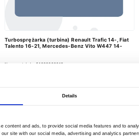
Turbosprężarka (turbina) Renault Trafic 14-, Fiat
Talento 16-21, Mercedes-Benz Vito W447 14-
Numer artykułu:
54389880018
Stan
Nowy
Obecnie brak na stanie
Details
Ustaw powiadomienie
e content and ads, to provide social media features and to analy
 our site with our social media, advertising and analytics partn