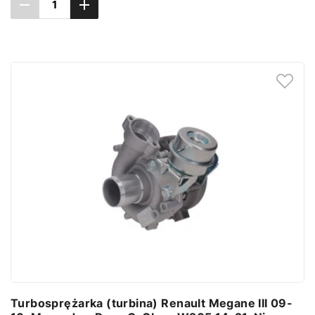
Dodaj do koszyka
Turbosprężarka (turbina) Renault Megane III 09-