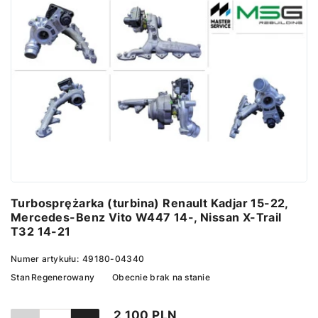
Turbosprężarka (turbina) Renault Kadjar 15-22,
Mercedes-Benz Vito W447 14-, Nissan X-Trail
T32 14-21
Numer artykułu:
49180-04340
Stan
Regenerowany
Obecnie brak na stanie
2 100 PLN