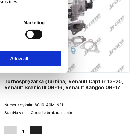
 services.
Marketing
Allow all
Turbosprężarka (turbina) Renault Captur 13-20,
Renault Scenic III 09-16, Renault Kangoo 09-17
Numer artykułu:
8G10-40M-N21
Stan
Nowy
Obecnie brak na stanie