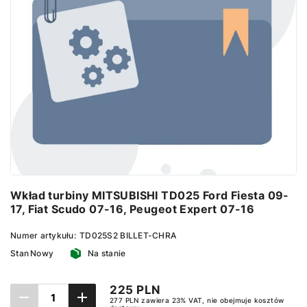
Wkład turbiny MITSUBISHI TD025 Ford Fiesta 09-
17, Fiat Scudo 07-16, Peugeot Expert 07-16
Numer artykułu:
TD025S2 BILLET-CHRA
Stan
Nowy
Na stanie
225 PLN
277 PLN zawiera 23% VAT, nie obejmuje kosztów