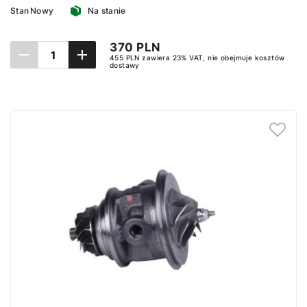
Stan
Nowy
Na stanie
370 PLN
455 PLN zawiera 23% VAT, nie obejmuje kosztów
dostawy
Dodaj do koszyka