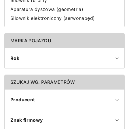
Siłownik turbiny
Aparatura dyszowa (geometria)
Siłownik elektroniczny (serwonapęd)
MARKA POJAZDU
Rok
SZUKAJ WG. PARAMETRÓW
Producent
Znak firmowy