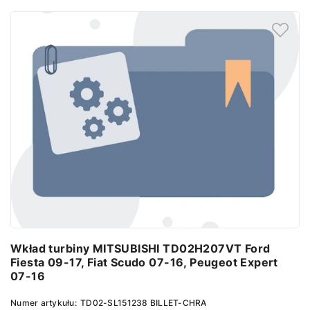
Wkład turbiny MITSUBISHI TD02H207VT Ford
Fiesta 09-17, Fiat Scudo 07-16, Peugeot Expert
07-16
Numer artykułu:
TD02-SL151238 BILLET-CHRA