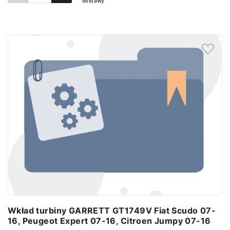
dostawy
Dodaj do koszyka
Wkład turbiny GARRETT GT1749V Fiat Scudo 07-
16, Peugeot Expert 07-16, Citroen Jumpy 07-16