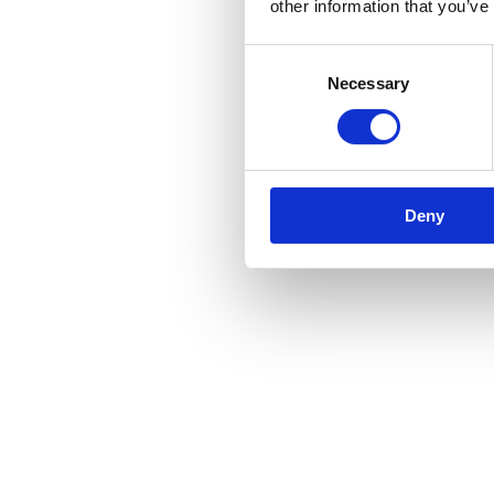
other information that you’ve
Consent
Necessary
Selection
Deny