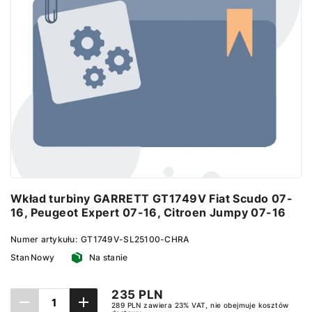
Wkład turbiny GARRETT GT1749V Fiat Scudo 07-
16, Peugeot Expert 07-16, Citroen Jumpy 07-16
Numer artykułu:
GT1749V-SL25100-CHRA
Stan
Nowy
Na stanie
235 PLN
289 PLN zawiera 23% VAT, nie obejmuje kosztów