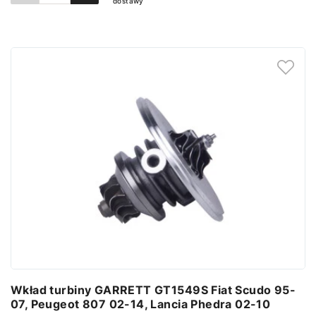
dostawy
Dodaj do koszyka
Wkład turbiny GARRETT GT1549S Fiat Scudo 95-
07, Peugeot 807 02-14, Lancia Phedra 02-10