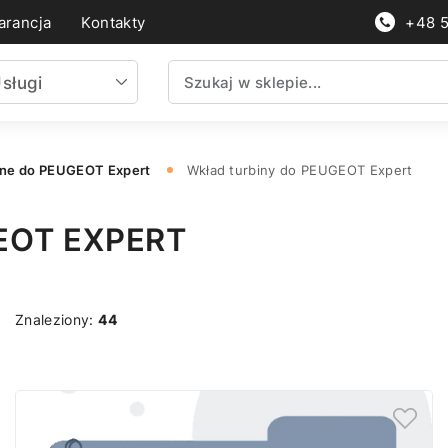
rancja
Kontakty
+48 
sługi
nne do PEUGEOT Expert
Wkład turbiny do PEUGEOT Expert
EOT EXPERT
Znaleziony:
44