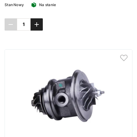
Stan
Nowy
Na stanie
Dodaj do koszyka