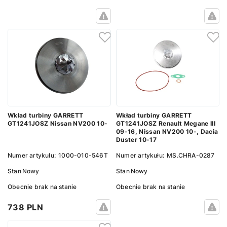
Wkład turbiny GARRETT
Wkład turbiny GARRETT
GT1241JOSZ Nissan NV200 10-
GT1241JOSZ Renault Megane III
09-16, Nissan NV200 10-, Dacia
Duster 10-17
Numer artykułu:
1000-010-546T
Numer artykułu:
MS.CHRA-0287
Stan
Nowy
Stan
Nowy
Obecnie brak na stanie
Obecnie brak na stanie
738 PLN