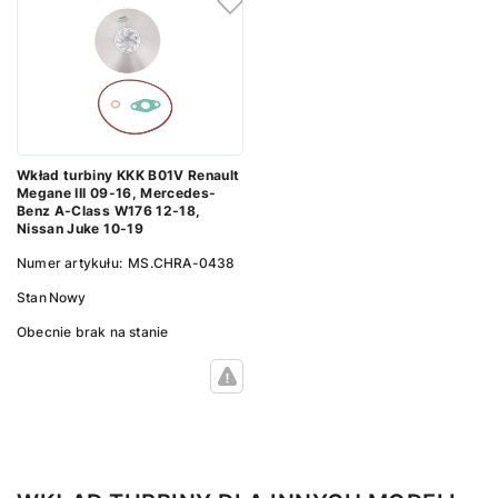
Wkład turbiny KKK B01V Renault
Megane III 09-16, Mercedes-
Benz A-Class W176 12-18,
Nissan Juke 10-19
Numer artykułu:
MS.CHRA-0438
Stan
Nowy
Obecnie brak na stanie