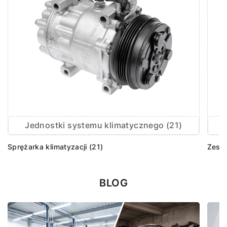
Jednostki systemu klimatycznego (21)
Sprężarka klimatyzacji (21)
Zesta
BLOG