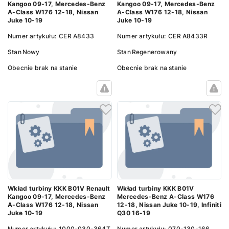
Kangoo 09-17, Mercedes-Benz
Kangoo 09-17, Mercedes-Benz
A-Class W176 12-18, Nissan
A-Class W176 12-18, Nissan
Juke 10-19
Juke 10-19
Numer artykułu:
CER A8433
Numer artykułu:
CER A8433R
Stan
Nowy
Stan
Regenerowany
Obecnie brak na stanie
Obecnie brak na stanie
Wkład turbiny KKK B01V Renault
Wkład turbiny KKK B01V
Kangoo 09-17, Mercedes-Benz
Mercedes-Benz A-Class W176
A-Class W176 12-18, Nissan
12-18, Nissan Juke 10-19, Infiniti
Juke 10-19
Q30 16-19
Numer artykułu:
1000-030-364T
Numer artykułu:
070-130-166