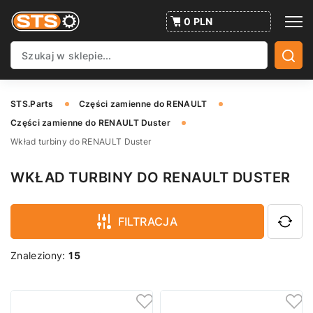
0 PLN
STS.Parts
Części zamienne do RENAULT
Części zamienne do RENAULT Duster
Wkład turbiny do RENAULT Duster
WKŁAD TURBINY DO RENAULT DUSTER
FILTRACJA
Znaleziony:
15