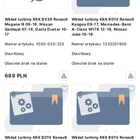
Wkład turbiny KKK BV39 Renault
Wkład turbiny KKK B01V Renault
Megane III 09-16, Nissan
Kangoo 09-17, Mercedes-Benz
Qashqai 07-14, Dacia Duster 10-
A-Class W176 12-18, Nissan
17
Juke 10-19
Numer artykułu:
1000-030-223
Numer artykułu:
1332201900
Stan
Nowy
Stan
Nowy
Obecnie brak na stanie
Obecnie brak na stanie
689 PLN
Wkład turbiny KKK B01V Renault
Wkład turbiny KKK B01V Renault