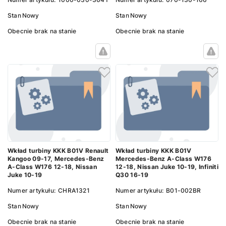
Stan
Nowy
Stan
Nowy
Obecnie brak na stanie
Obecnie brak na stanie
Wkład turbiny KKK B01V Renault
Wkład turbiny KKK B01V
Kangoo 09-17, Mercedes-Benz
Mercedes-Benz A-Class W176
A-Class W176 12-18, Nissan
12-18, Nissan Juke 10-19, Infiniti
Juke 10-19
Q30 16-19
Numer artykułu:
CHRA1321
Numer artykułu:
B01-002BR
Stan
Nowy
Stan
Nowy
Obecnie brak na stanie
Obecnie brak na stanie