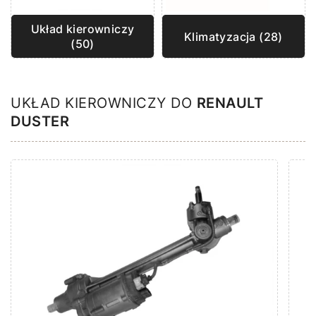
Układ kierowniczy
Klimatyzacja (28)
(50)
UKŁAD KIEROWNICZY DO
RENAULT
DUSTER