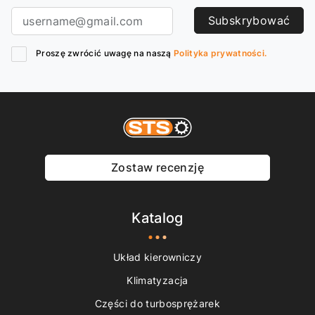
Subskrybować
Proszę zwrócić uwagę na naszą
Polityka prywatności.
Zostaw recenzję
Katalog
Układ kierowniczy
Klimatyzacja
Części do turbosprężarek