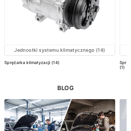
Jednostki systemu klimatycznego (14)
Sprężarka klimatyzacji (14)
Sprzę
(1)
BLOG