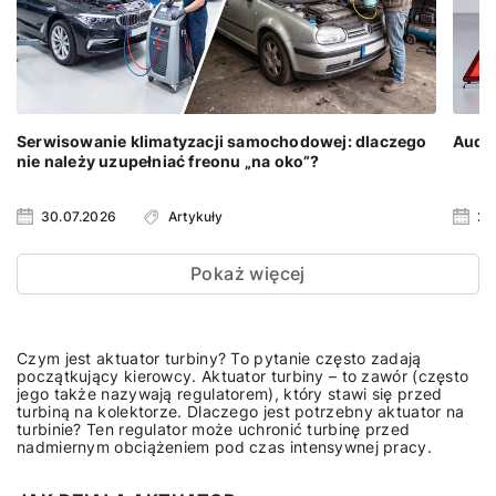
Serwisowanie klimatyzacji samochodowej: dlaczego
Audi 
nie należy uzupełniać freonu „na oko”?
30.07.2026
Artykuły
23
Pokaż więcej
Czym jest aktuator turbiny? To pytanie często zadają
początkujący kierowcy. Aktuator turbiny – to zawór (często
jego także nazywają regulatorem), który stawi się przed
turbiną na kolektorze. Dlaczego jest potrzebny aktuator na
turbinie? Ten regulator może uchronić turbinę przed
nadmiernym obciążeniem pod czas intensywnej pracy.