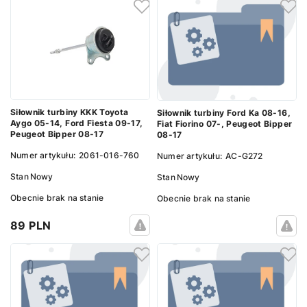
Siłownik turbiny KKK Toyota
Siłownik turbiny Ford Ka 08-16,
Aygo 05-14, Ford Fiesta 09-17,
Fiat Fiorino 07-, Peugeot Bipper
Peugeot Bipper 08-17
08-17
Numer artykułu:
2061-016-760
Numer artykułu:
AC-G272
Stan
Nowy
Stan
Nowy
Obecnie brak na stanie
Obecnie brak na stanie
89 PLN