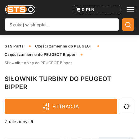
0 PLN
STS.Parts
Części zamienne do PEUGEOT
Części zamienne do PEUGEOT Bipper
Siłownik turbiny do PEUGEOT Bipper
SIŁOWNIK TURBINY DO PEUGEOT
BIPPER
FILTRACJA
Znaleziony:
5