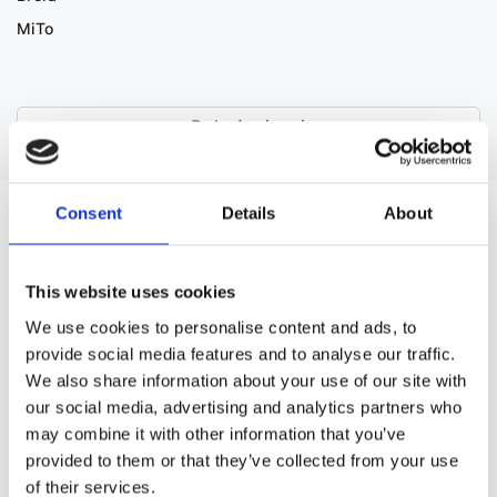
MiTo
Pokaż więcej
Consent
Details
About
CZĘŚCI ZAMIENNE DO RENAULT KOLEOS
This website uses cookies
We use cookies to personalise content and ads, to
provide social media features and to analyse our traffic.
We also share information about your use of our site with
our social media, advertising and analytics partners who
may combine it with other information that you’ve
Układ kierowniczy
provided to them or that they’ve collected from your use
Klimatyzacja (12)
(24)
of their services.