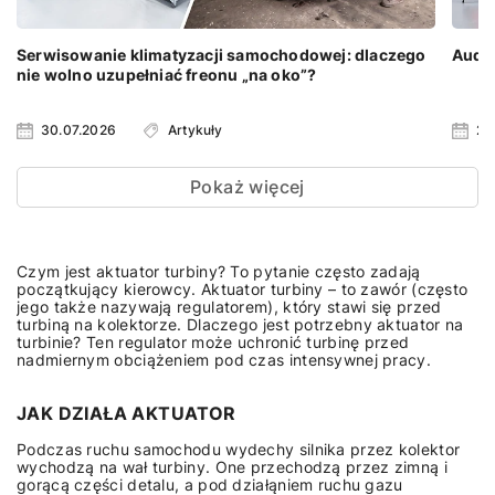
Serwisowanie klimatyzacji samochodowej: dlaczego
Audi 
nie wolno uzupełniać freonu „na oko”?
30.07.2026
Artykuły
23
Pokaż więcej
Czym jest aktuator turbiny? To pytanie często zadają
początkujący kierowcy. Aktuator turbiny – to zawór (często
jego także nazywają regulatorem), który stawi się przed
turbiną na kolektorze. Dlaczego jest potrzebny aktuator na
turbinie? Ten regulator może uchronić turbinę przed
nadmiernym obciążeniem pod czas intensywnej pracy.
JAK DZIAŁA AKTUATOR
Podczas ruchu samochodu wydechy silnika przez kolektor
wychodzą na wał turbiny. One przechodzą przez zimną i
gorącą części detalu, a pod działąniem ruchu gazu