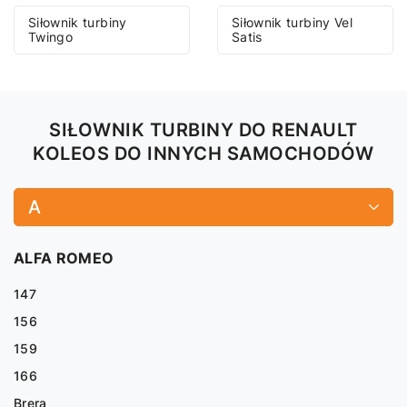
Siłownik turbiny
Siłownik turbiny Vel
Twingo
Satis
SIŁOWNIK TURBINY DO RENAULT
KOLEOS DO INNYCH SAMOCHODÓW
A
ALFA ROMEO
147
156
159
166
Brera