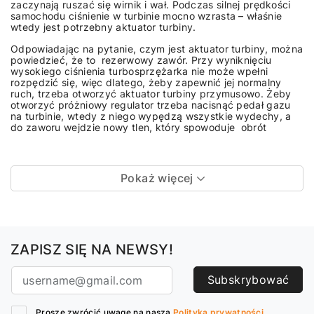
zaczynają ruszać się wirnik i wał. Podczas silnej prędkości
samochodu ciśnienie w turbinie mocno wzrasta – właśnie
wtedy jest potrzebny aktuator turbiny.
Odpowiadając na pytanie, czym jest aktuator turbiny, można
powiedzieć, że to rezerwowy zawór. Przy wyniknięciu
wysokiego ciśnienia turbosprzężarka nie może wpełni
rozpędzić się, więc dlatego, żeby zapewnić jej normalny
ruch, trzeba otworzyć aktuator turbiny przymusowo. Żeby
otworzyć próżniowy regulator trzeba nacisnąć pedał gazu
na turbinie, wtedy z niego wypędzą wszystkie wydechy, a
do zaworu wejdzie nowy tlen, który spowoduje obrót
Pokaż więcej
ZAPISZ SIĘ NA NEWSY!
Subskrybować
Proszę zwrócić uwagę na naszą
Polityka prywatności.