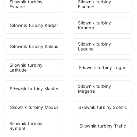
Siłownik turbiny
Siłownik turbiny
Espace
Fluence
Siłownik turbiny
Siłownik turbiny Kadjar
Kangoo
Siłownik turbiny
Siłownik turbiny Koleos
Laguna
Siłownik turbiny
Siłownik turbiny Logan
Latitude
Siłownik turbiny
Siłownik turbiny Master
Megane
Siłownik turbiny Modus
Siłownik turbiny Scenic
Siłownik turbiny
Siłownik turbiny Trafic
Symbol