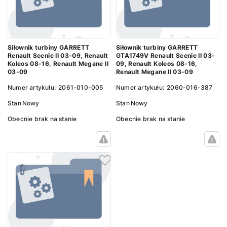
Siłownik turbiny GARRETT
Siłownik turbiny GARRETT
Renault Scenic II 03-09, Renault
GTA1749V Renault Scenic II 03-
Koleos 08-16, Renault Megane II
09, Renault Koleos 08-16,
03-09
Renault Megane II 03-09
Numer artykułu:
2061-010-005
Numer artykułu:
2060-016-387
Stan
Nowy
Stan
Nowy
Obecnie brak na stanie
Obecnie brak na stanie