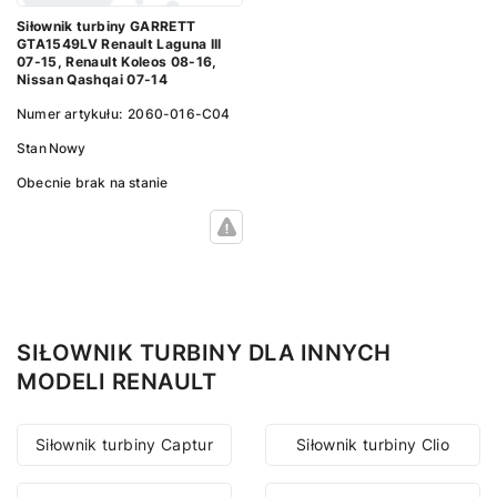
Siłownik turbiny GARRETT
GTA1549LV Renault Laguna III
07-15, Renault Koleos 08-16,
Nissan Qashqai 07-14
Numer artykułu:
2060-016-C04
Stan
Nowy
Obecnie brak na stanie
SIŁOWNIK TURBINY DLA INNYCH
MODELI RENAULT
Siłownik turbiny Captur
Siłownik turbiny Clio