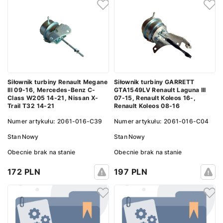
Siłownik turbiny Renault Megane
Siłownik turbiny GARRETT
III 09-16, Mercedes-Benz C-
GTA1549LV Renault Laguna III
Class W205 14-21, Nissan X-
07-15, Renault Koleos 16-,
Trail T32 14-21
Renault Koleos 08-16
Numer artykułu:
2061-016-C39
Numer artykułu:
2061-016-C04
Stan
Nowy
Stan
Nowy
Obecnie brak na stanie
Obecnie brak na stanie
172 PLN
197 PLN