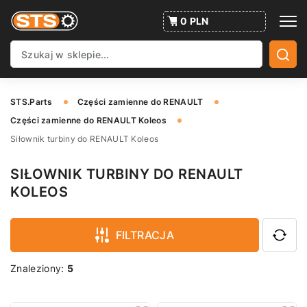
0 PLN
STS.Parts
Części zamienne do RENAULT
Części zamienne do RENAULT Koleos
Siłownik turbiny do RENAULT Koleos
SIŁOWNIK TURBINY DO RENAULT
KOLEOS
FILTRACJA
Znaleziony:
5