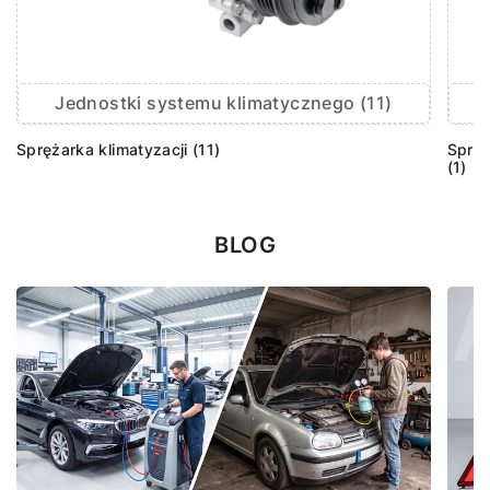
Jednostki systemu klimatycznego (11)
Sprężarka klimatyzacji (11)
Sprzę
(1)
BLOG