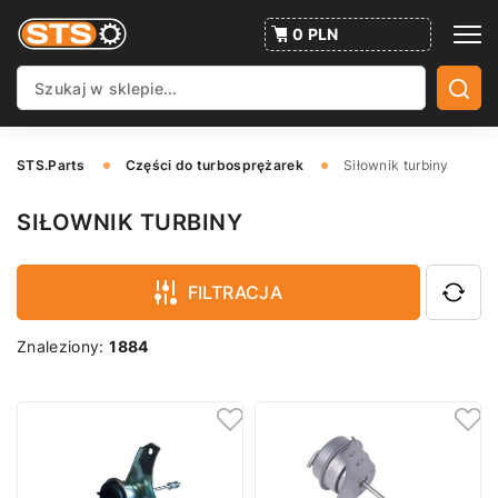
0 PLN
STS.Parts
Części do turbosprężarek
Siłownik turbiny
SIŁOWNIK TURBINY
FILTRACJA
Znaleziony:
1884