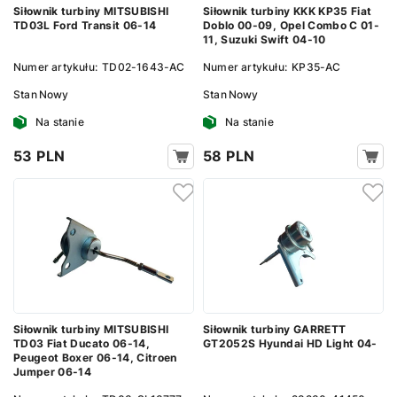
Siłownik turbiny MITSUBISHI
Siłownik turbiny KKK KP35 Fiat
TD03L Ford Transit 06-14
Doblo 00-09, Opel Combo C 01-
11, Suzuki Swift 04-10
Numer artykułu:
TD02-1643-AC
Numer artykułu:
KP35-AC
Stan
Nowy
Stan
Nowy
Na stanie
Na stanie
53 PLN
58 PLN
Siłownik turbiny GARRETT
Siłownik turbiny MITSUBISHI
GT2052S Hyundai HD Light 04-
TD03 Fiat Ducato 06-14,
Peugeot Boxer 06-14, Citroen
Jumper 06-14