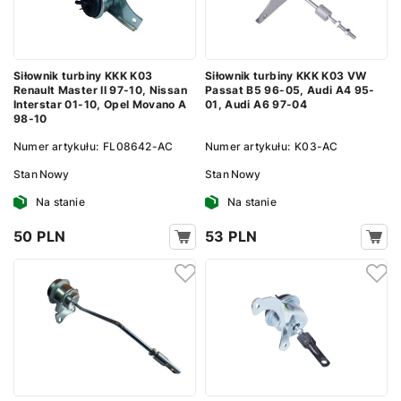
Siłownik turbiny KKK K03
Siłownik turbiny KKK K03 VW
Renault Master II 97-10, Nissan
Passat B5 96-05, Audi A4 95-
Interstar 01-10, Opel Movano A
01, Audi A6 97-04
98-10
Numer artykułu:
FL08642-AC
Numer artykułu:
K03-AC
Stan
Nowy
Stan
Nowy
Na stanie
Na stanie
50 PLN
53 PLN