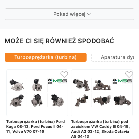
Pokaż więcej
MOŻE CI SIĘ RÓWNIEŻ SPODOBAĆ
Turbosprężarka (turbina)
Aparatura dysz
Turbosprężarka (turbina) Ford
Turbosprężarka (turbina) pod
Kuga 08-13, Ford Focus II 04-
zaciskiem VW Caddy III 04-15,
11, Volvo V70 07-16
Audi A3 03-12, Skoda Octavia
A5 04-13