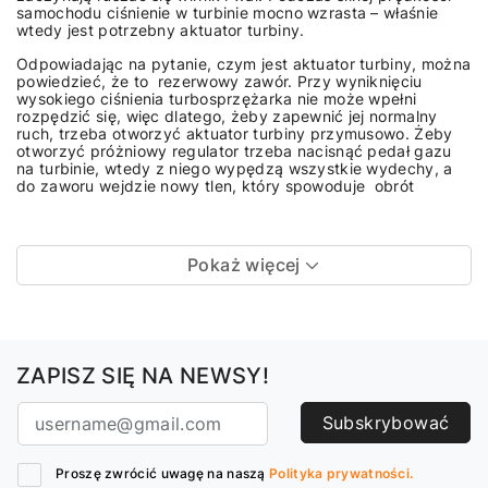
samochodu ciśnienie w turbinie mocno wzrasta – właśnie
wtedy jest potrzebny aktuator turbiny.
Odpowiadając na pytanie, czym jest aktuator turbiny, można
powiedzieć, że to rezerwowy zawór. Przy wyniknięciu
wysokiego ciśnienia turbosprzężarka nie może wpełni
rozpędzić się, więc dlatego, żeby zapewnić jej normalny
ruch, trzeba otworzyć aktuator turbiny przymusowo. Żeby
otworzyć próżniowy regulator trzeba nacisnąć pedał gazu
na turbinie, wtedy z niego wypędzą wszystkie wydechy, a
do zaworu wejdzie nowy tlen, który spowoduje obrót
Pokaż więcej
ZAPISZ SIĘ NA NEWSY!
Subskrybować
Proszę zwrócić uwagę na naszą
Polityka prywatności.