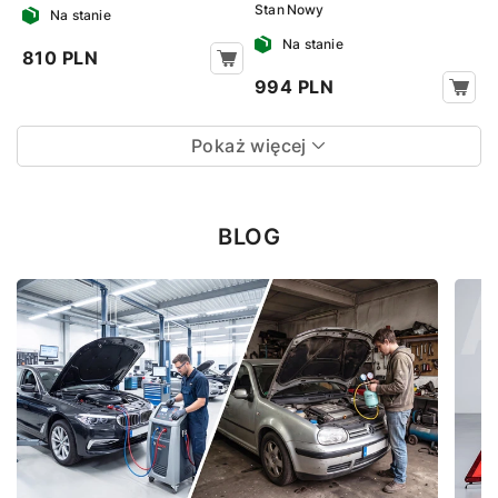
Stan
Nowy
Na stanie
Na stanie
810 PLN
994 PLN
Pokaż więcej
BLOG