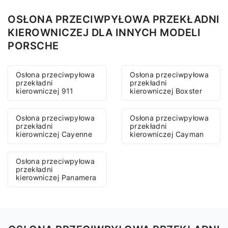
OSŁONA PRZECIWPYŁOWA PRZEKŁADNI
KIEROWNICZEJ DLA INNYCH MODELI
PORSCHE
Osłona przeciwpyłowa
Osłona przeciwpyłowa
przekładni
przekładni
kierowniczej 911
kierowniczej Boxster
Osłona przeciwpyłowa
Osłona przeciwpyłowa
przekładni
przekładni
kierowniczej Cayenne
kierowniczej Cayman
Osłona przeciwpyłowa
przekładni
kierowniczej Panamera