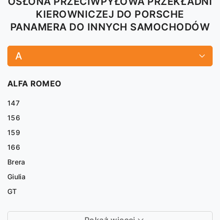
OSŁONA PRZECIWPYŁOWA PRZEKŁADNI
KIEROWNICZEJ DO PORSCHE
PANAMERA DO INNYCH SAMOCHODÓW
A
ALFA ROMEO
147
156
159
166
Brera
Giulia
GT
Pokaż więcej