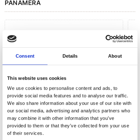
PANAMERA
Consent
Details
About
This website uses cookies
We use cookies to personalise content and ads, to
provide social media features and to analyse our traffic.
We also share information about your use of our site with
our social media, advertising and analytics partners who
Agregaty układu kierowniczego (17)
may combine it with other information that you’ve
provided to them or that they’ve collected from your use
of their services.
Przekładnia kierownicza EPS (6)
Listw
(1)