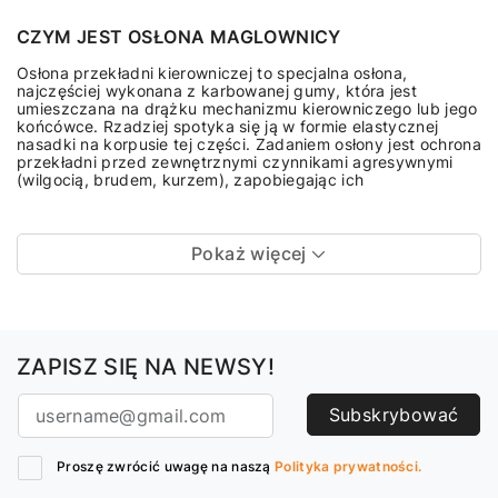
CZYM JEST OSŁONA MAGLOWNICY
Osłona przekładni kierowniczej to specjalna osłona,
najczęściej wykonana z karbowanej gumy, która jest
umieszczana na drążku mechanizmu kierowniczego lub jego
końcówce. Rzadziej spotyka się ją w formie elastycznej
nasadki na korpusie tej części. Zadaniem osłony jest ochrona
przekładni przed zewnętrznymi czynnikami agresywnymi
(wilgocią, brudem, kurzem), zapobiegając ich
Pokaż więcej
ZAPISZ SIĘ NA NEWSY!
Subskrybować
Proszę zwrócić uwagę na naszą
Polityka prywatności.