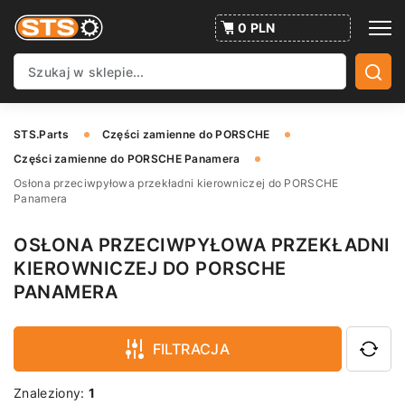
0 PLN
STS.Parts
Części zamienne do PORSCHE
Części zamienne do PORSCHE Panamera
Osłona przeciwpyłowa przekładni kierowniczej do PORSCHE
Panamera
OSŁONA PRZECIWPYŁOWA PRZEKŁADNI
KIEROWNICZEJ DO PORSCHE
PANAMERA
FILTRACJA
Znaleziony:
1