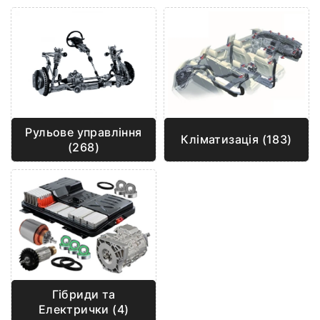
Рульове управління
Кліматизація (183)
(268)
Гібриди та
Електрички (4)