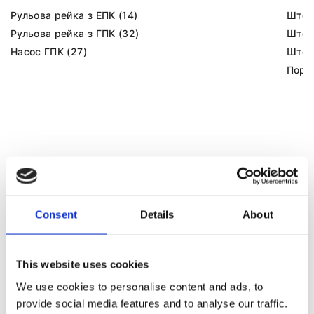
Рульова рейка з ЕПК (14)
Шток 
Рульова рейка з ГПК (32)
Шток 
Насос ГПК (27)
Шток
Порш
Consent
Details
About
КЛІМАТИЗАЦІЯ ДЛЯ
AUDI A6
This website uses cookies
We use cookies to personalise content and ads, to
provide social media features and to analyse our traffic.