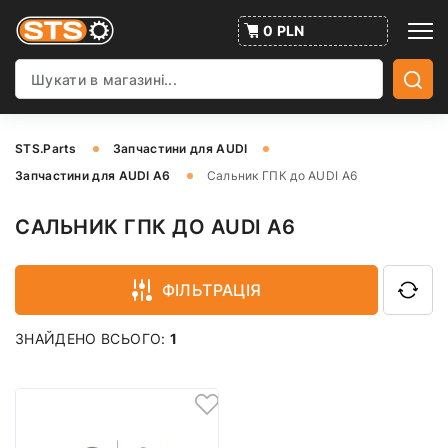
0 PLN
STS.Parts
Запчастини для AUDI
Запчастини для AUDI A6
Сальник ГПК до AUDI A6
САЛЬНИК ГПК ДО AUDI A6
ФІЛЬТРАЦІЯ
ЗНАЙДЕНО ВСЬОГО:
1