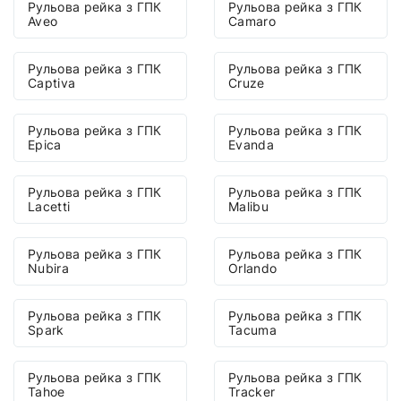
Рульова рейка з ГПК
Рульова рейка з ГПК
Aveo
Camaro
Рульова рейка з ГПК
Рульова рейка з ГПК
Captiva
Cruze
Рульова рейка з ГПК
Рульова рейка з ГПК
Epica
Evanda
Рульова рейка з ГПК
Рульова рейка з ГПК
Lacetti
Malibu
Рульова рейка з ГПК
Рульова рейка з ГПК
Nubira
Orlando
Рульова рейка з ГПК
Рульова рейка з ГПК
Spark
Tacuma
Рульова рейка з ГПК
Рульова рейка з ГПК
Tahoe
Tracker