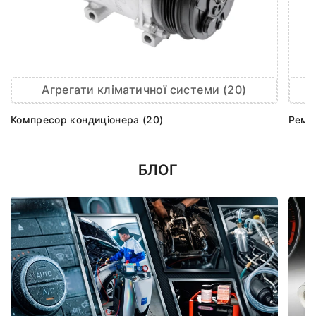
Агрегати кліматичної системи (20)
Компресор кондиціонера (20)
Ремк
БЛОГ