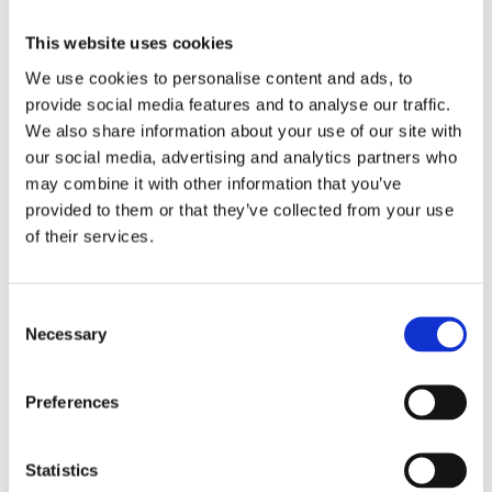
(40)
This website uses cookies
We use cookies to personalise content and ads, to
РУЛЬОВЕ УПРАВЛІННЯ ДЛЯ
CHEVROLET
provide social media features and to analyse our traffic.
NUBIRA
We also share information about your use of our site with
our social media, advertising and analytics partners who
may combine it with other information that you’ve
provided to them or that they’ve collected from your use
of their services.
Consent
Necessary
Selection
Preferences
Statistics