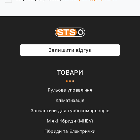
Залишити відгук
ТОВАРИ
Рульове управління
Кліматизація
Запчастини для турбокомпресорів
М'які гібриди (MHEV)
Гібриди та Електрички