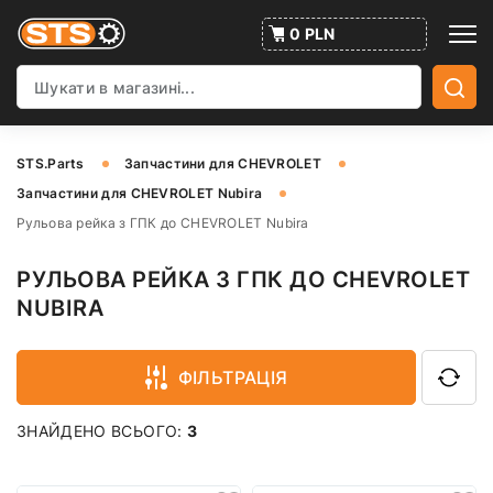
0 PLN
STS.Parts
Запчастини для CHEVROLET
Запчастини для CHEVROLET Nubira
Рульова рейка з ГПК до CHEVROLET Nubira
РУЛЬОВА РЕЙКА З ГПК ДО CHEVROLET
NUBIRA
ФІЛЬТРАЦІЯ
ЗНАЙДЕНО ВСЬОГО:
3