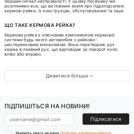
перший сигнал несправності. У цьому посібнику ми
розглянемо все, що ви повинні знати про гідропідсилені
кермові рейки, їх конструкцію, обслуговування та інше.
ЩО ТАКЕ КЕРМОВА РЕЙКА?
Кермова рейка є ключовим компонентом кермової
системи будь-якого автомобіля з рейково-
шестеренковим механізмом. Вона перетворює рух
керма в лінійний рух, що відповідає за поворот коліс
вліво або вправо.
Дивитися більше
ПІДПИШІТЬСЯ НА НОВИНИ!
Підписатися
Зверніть увагу на нашу
Політику конфіденційності.