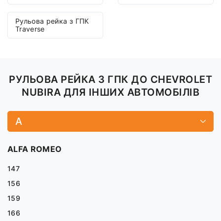
Рульова рейка з ГПК
Traverse
РУЛЬОВА РЕЙКА З ГПК ДО CHEVROLET
NUBIRA ДЛЯ ІНШИХ АВТОМОБІЛІВ
A
ALFA ROMEO
147
156
159
166