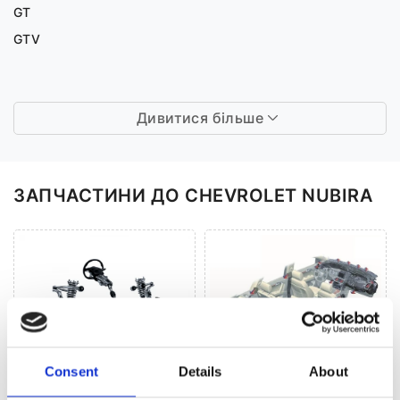
GT
GTV
Дивитися більше
ЗАПЧАСТИНИ ДО CHEVROLET NUBIRA
Consent
Details
About
Рульове управління
Кліматизація (21)