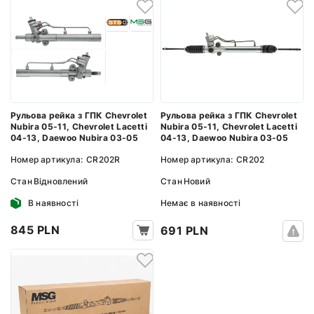
Рульова рейка з ГПК Chevrolet
Рульова рейка з ГПК Chevrolet
Nubira 05-11, Chevrolet Lacetti
Nubira 05-11, Chevrolet Lacetti
04-13, Daewoo Nubira 03-05
04-13, Daewoo Nubira 03-05
Номер артикула:
CR202R
Номер артикула:
CR202
Стан
Відновлений
Стан
Новий
В наявності
Немає в наявності
845 PLN
691 PLN