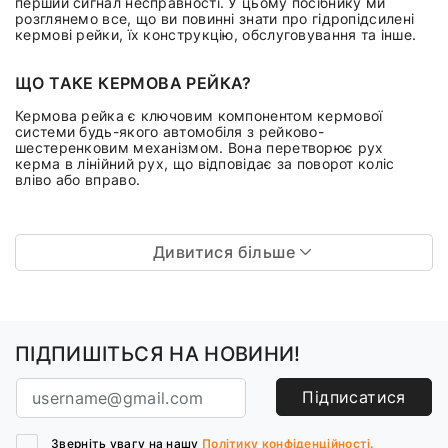
перший сигнал несправності. У цьому посібнику ми
розглянемо все, що ви повинні знати про гідропідсилені
кермові рейки, їх конструкцію, обслуговування та інше.
ЩО ТАКЕ КЕРМОВА РЕЙКА?
Кермова рейка є ключовим компонентом кермової
системи будь-якого автомобіля з рейково-
шестеренковим механізмом. Вона перетворює рух
керма в лінійний рух, що відповідає за поворот коліс
вліво або вправо.
Дивитися більше
ПІДПИШІТЬСЯ НА НОВИНИ!
Підписатися
Зверніть увагу на нашу
Політику конфіденційності.