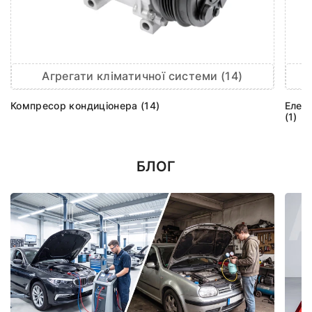
Агрегати кліматичної системи (14)
Компресор кондиціонера (14)
Елек
(1)
БЛОГ