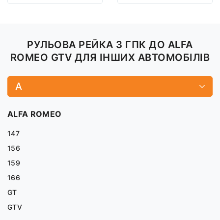
РУЛЬОВА РЕЙКА З ГПК ДО ALFA
ROMEO GTV ДЛЯ ІНШИХ АВТОМОБІЛІВ
A
ALFA ROMEO
147
156
159
166
GT
GTV