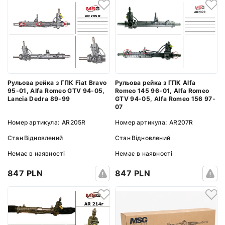
Рульова рейка з ГПК Fiat Bravo
Рульова рейка з ГПК Alfa
95-01, Alfa Romeo GTV 94-05,
Romeo 145 96-01, Alfa Romeo
Lancia Dedra 89-99
GTV 94-05, Alfa Romeo 156 97-
07
Номер артикула:
AR205R
Номер артикула:
AR207R
Стан
Відновлений
Стан
Відновлений
Немає в наявності
Немає в наявності
847 PLN
847 PLN