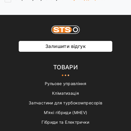
Залишити відгук
ТОВАРИ
Рульове управління
Кліматизація
Запчастини для турбокомпресорів
М'які гібриди (MHEV)
Гібриди та Електрички