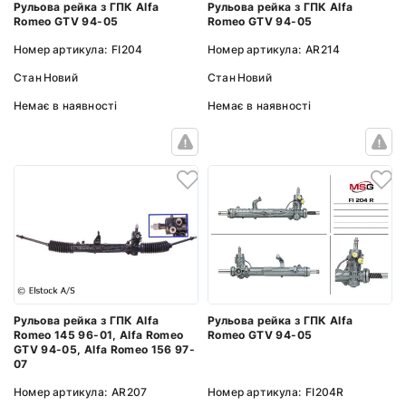
Рульова рейка з ГПК Alfa
Рульова рейка з ГПК Alfa
Romeo GTV 94-05
Romeo GTV 94-05
Номер артикула:
FI204
Номер артикула:
AR214
Стан
Новий
Стан
Новий
Немає в наявності
Немає в наявності
Рульова рейка з ГПК Alfa
Рульова рейка з ГПК Alfa
Romeo 145 96-01, Alfa Romeo
Romeo GTV 94-05
GTV 94-05, Alfa Romeo 156 97-
07
Номер артикула:
AR207
Номер артикула:
FI204R