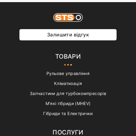
Залишити відгук
ТОВАРИ
Рульове управління
Кліматизація
Запчастини для турбокомпресорів
М'які гібриди (MHEV)
Гібриди та Електрички
ПОСЛУГИ