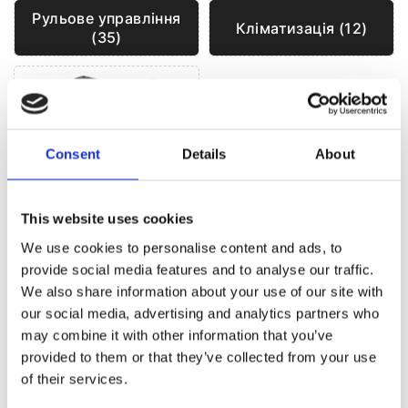
Рульове управління
Кліматизація (12)
(35)
Consent
Details
About
This website uses cookies
Гібриди та
Електрички (2)
We use cookies to personalise content and ads, to
provide social media features and to analyse our traffic.
We also share information about your use of our site with
our social media, advertising and analytics partners who
РУЛЬОВЕ УПРАВЛІННЯ ДЛЯ
CHEVROLET
may combine it with other information that you’ve
EPICA
provided to them or that they’ve collected from your use
of their services.