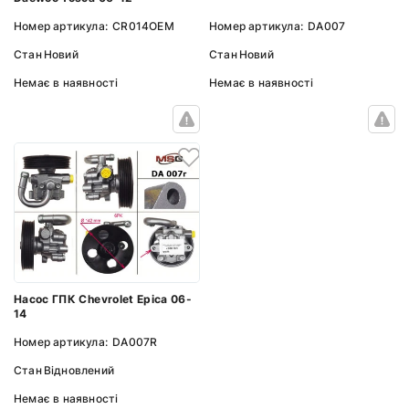
Номер артикула:
DA007
Номер артикула:
CR014OEM
Стан
Новий
Стан
Новий
Немає в наявності
Немає в наявності
Насос ГПК Chevrolet Epica 06-
14
Номер артикула:
DA007R
Стан
Відновлений
Немає в наявності