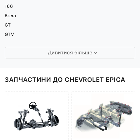
166
Brera
GT
GTV
Дивитися більше
ЗАПЧАСТИНИ ДО CHEVROLET EPICA