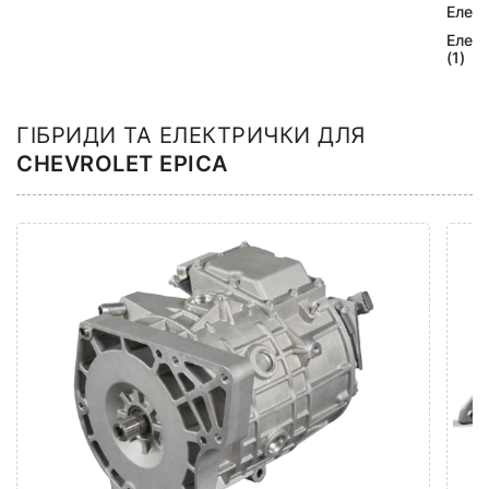
Елек
Елек
(1)
ГІБРИДИ ТА ЕЛЕКТРИЧКИ ДЛЯ
CHEVROLET EPICA