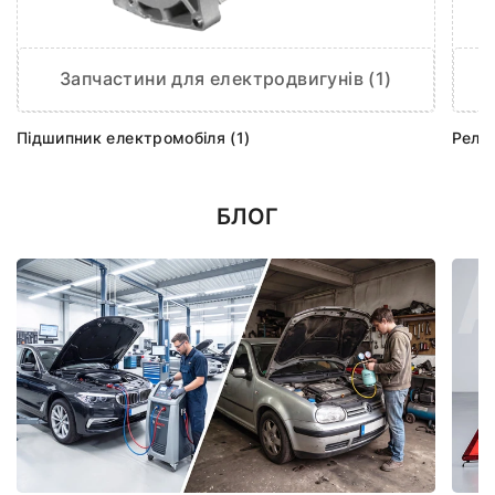
Запчастини для електродвигунів (1)
Підшипник електромобіля (1)
Реле 
БЛОГ